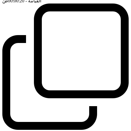
القيامة
- 00:00:20
ضَ