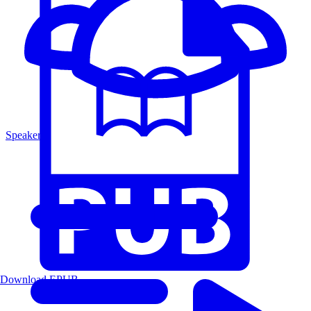
Speakers
Download EPUB