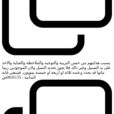
يسبب هدايتهم من حسن التربية والتوجيه والملاحظة والعناية والاخذ
على يد السبيل وغير ذلك فلا يجوز تحديد النسل ولان الموجودين ربما
ماتوا قد يحدد وعنده ثلاثة او اربعة او خمسة يموتون. فينبغي غاية
الندامة
- 00:01:55
ضَ