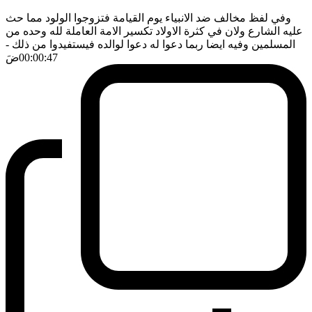
وفي لفظ مخالف ضد الانبياء يوم القيامة فتزوجوا الولود مما حث
عليه الشارع ولان في كثرة الاولاد تكسير الامة العاملة لله وحده من
المسلمين وفيه ايضا ربما دعوا له دعوا لوالده فيستفيدوا من ذلك
-
00:00:47
ضَ