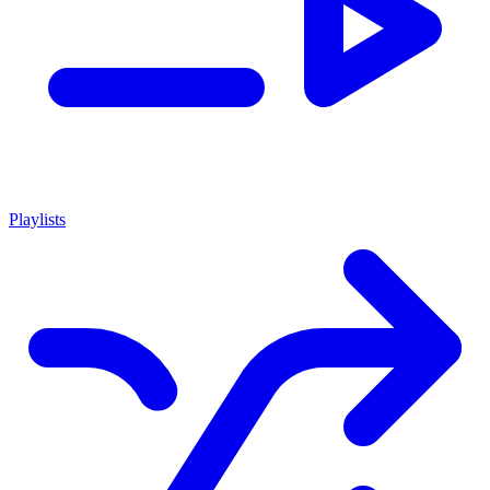
Playlists