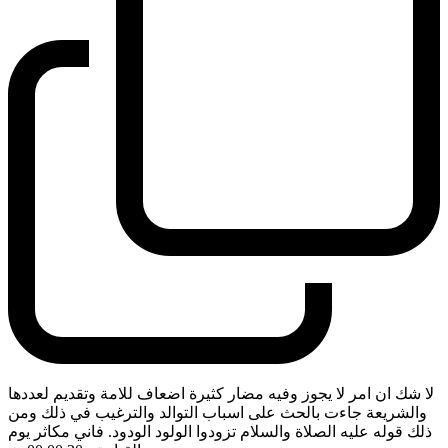
لا شك ان امر لا يجوز وفيه مضار كثيرة اضعاف للامة وتقديم لعددها
والشريعة جاءت بالحث على اسباب التوالد والترغيب في ذلك ومن
ذلك قوله عليه الصلاة والسلام تزودوا الولود الودود. فاني مكاثر يوم