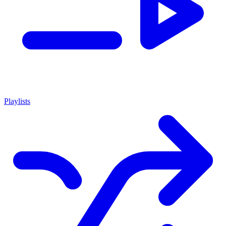
Playlists