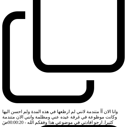
وانا الان آآ متندمة لانني لم ارظعها في هذه المدة ولم احسن اليها
وكانت موظوعة في غرفة عيده عني ومظلمة وانني الان متندمة
كثيرا. ارجو افادتي في موضوعي هذا وفقكم الله
- 00:00:20
ضَ