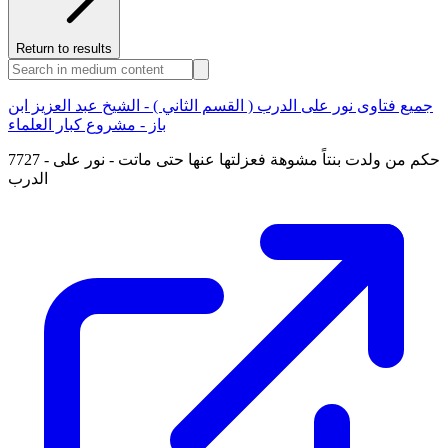
Return to results
جميع فتاوى نور على الدرب ( القسم الثاني ) - الشيخ عبد العزيز ابن
باز - مشروع كبار العلماء
7727 - حكم من ولدت بنتاً مشوهة فعزلتها عنها حتى ماتت - نور على
الدرب