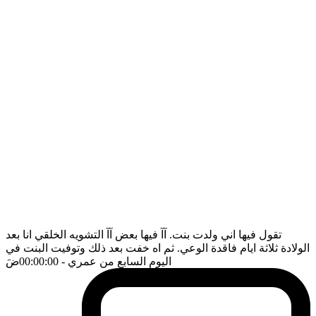
تقول فيها اني ولدت بنت. آآ فيها بعض آآ التشويه الخلقي انا بعد
الولادة ثلاثة ايام فاقدة الوعي. ثم اه خفت بعد ذلك وتوفيت البنت في
اليوم السابع من عمري
- 00:00:00
ضَ