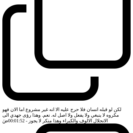
لكن لو قبله انسان فلا حرج عليه الا انه غير مشروع اما الان فهو
مكروه لا ينبغي ولا يفعل ولا اصل له. نعم. وهذا رؤى جهدي الى
الانحلال الالوف والكبراء وهذا منكر لا يجوز
- 00:01:52
ضَ