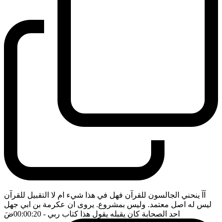
آآ ينحني الجالسون للقرآن فهل في هذا شيء ام لا التقبيل للقرآن
ليس له اصل معتمد. وليس بمشروع. يروى ان عكرمة بن ابي جهل
احد الصحابة كان يقبله يقول هذا كتاب ربي
- 00:00:20
ضَ