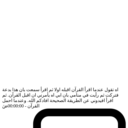
اه تقول عندما اقرأ القرآن اقبله اولا ثم اقرأ سمعت بان هذا بدعة
فتركت ثم رأيت في منامي بان ابي اه يأمرني ان اقبل القرآن. ثم
اقرأ افيدوني عن الطريقة الصحيحة افادكم الله. وعندما احمل
القرآن
- 00:00:00
ضَ