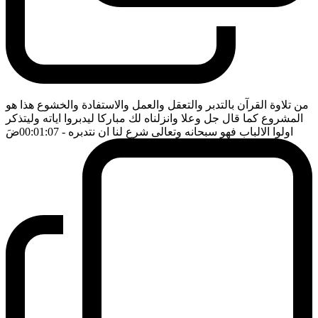
من تلاوة القرآن بالتدبر والتعقل والعمل والاستفادة والخشوع هذا هو
المشروع كما قال جل وعلا وانزلناه لك مباركا ليدبروا اياته وليتذكر
اولوا الالباب فهو سبحانه وتعالى شرع لنا ان نتدبره
- 00:01:07
ضَ