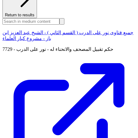
Return to results
جميع فتاوى نور على الدرب ( القسم الثاني ) - الشيخ عبد العزيز ابن
باز - مشروع كبار العلماء
7729 - حكم تقبيل المصحف والانحناء له - نور على الدرب