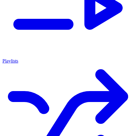
Playlists