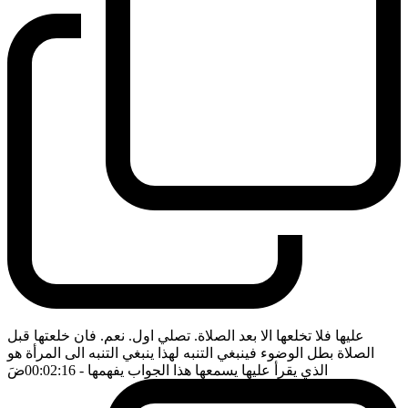
عليها فلا تخلعها الا بعد الصلاة. تصلي اول. نعم. فان خلعتها قبل
الصلاة بطل الوضوء فينبغي التنبه لهذا ينبغي التنبه الى المرأة هو
الذي يقرأ عليها يسمعها هذا الجواب يفهمها
- 00:02:16
ضَ