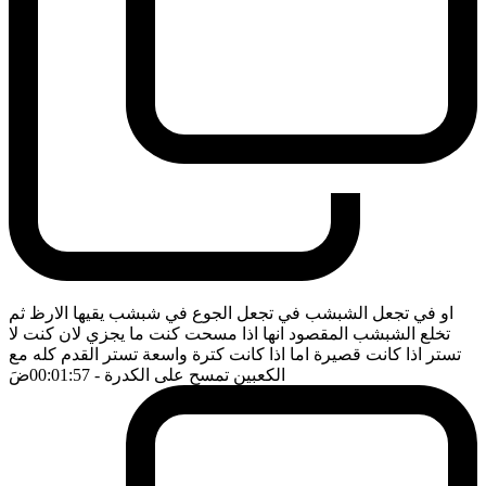
او في تجعل الشبشب في تجعل الجوع في شبشب يقيها الارظ ثم
تخلع الشبشب المقصود انها اذا مسحت كنت ما يجزي لان كنت لا
تستر اذا كانت قصيرة اما اذا كانت كترة واسعة تستر القدم كله مع
الكعبين تمسح على الكدرة
- 00:01:57
ضَ