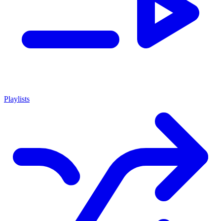
Playlists