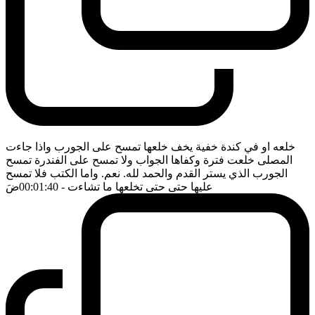
خلعه او في كندة خفية يخف خلعها تمسح على الجورب واذا جاءت
المصلى خلعت فترة وكفاها الجواب ولا تمسح على الفندرة تمسح
الجورب الذي يستر القدم والحمد لله. نعم. واما الكتب فلا تمسح
عليها حتى حتى تخلعها ما تشاءت
- 00:01:40
ضَ