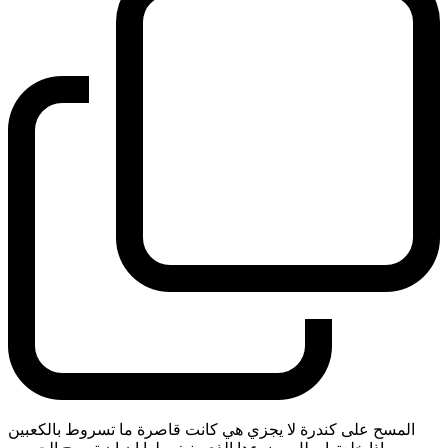
المسح على كندرة لا يجزي هي كانت قاصرة ما تسروط بالكعبين