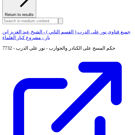
Return to results
جميع فتاوى نور على الدرب ( القسم الثاني ) - الشيخ عبد العزيز ابن
باز - مشروع كبار العلماء
7732 - حكم المسح على الكنادر والجوارب - نور على الدرب