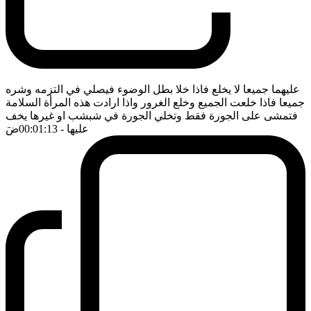
عليهما جميعا لا يخلع فاذا خلا بطل الوضوء فيصلي في التزمه وشره
جميعا فاذا خلعت الجميع وخلع الغرور واذا ارادت هذه المرأة السلامة
فتمشى على الجورة فقط وتخلي الجورة في شبشب او غيرها يخف
عليها
- 00:01:13
ضَ