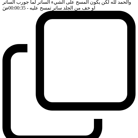
والحمد لله لكن يكون المسح على الشيء الساتر لما جورب الساتر
او خف من الجلد ساتر تمسح عليه
- 00:00:35
ضَ