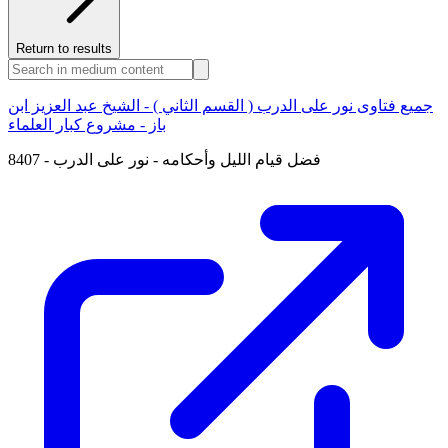
Return to results
جميع فتاوى نور على الدرب ( القسم الثاني ) - الشيخ عبد العزيز ابن
باز - مشروع كبار العلماء
8407 - فضل قيام الليل وأحكامه - نور على الدرب