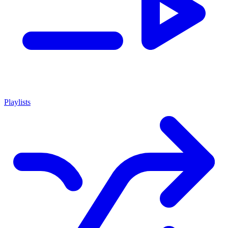
Playlists