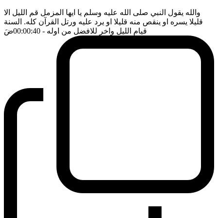
والله يقول النبي صلى الله عليه وسلم يا ايها المزمل قم الليل الا
قليلا يسره او ينقص منه قليلا او يرد عليه ورتل القرآن كله. السنة
قيام الليل واخر للافضل من اوله
- 00:00:40
ضَ