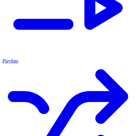
Playlists