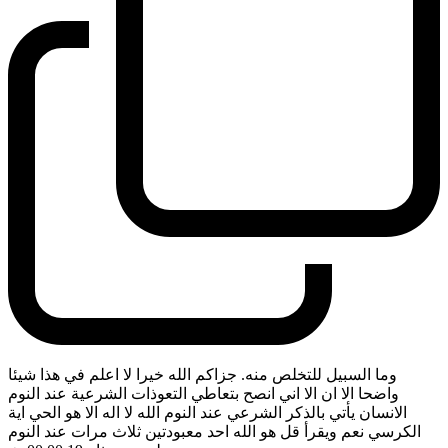
وما السبيل للتخلص منه. جزاكم الله خيرا لا اعلم في هذا شيئا
واضحا الا ان الا اني انصح بتعاطي التعوذات الشرعية عند النوم
الانسان يأتي بالذكر الشرعي عند النوم الله لا اله الا هو الحي اية
الكرسي نعم ويقرأ قل هو الله احد معبودتين ثلاث مرات عند النوم