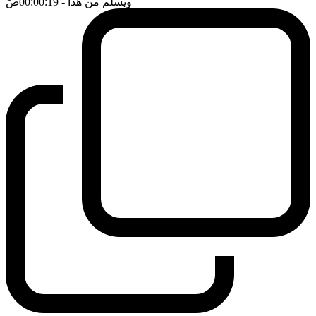
ويسلم من هذا
- 00:00:19
ضَ