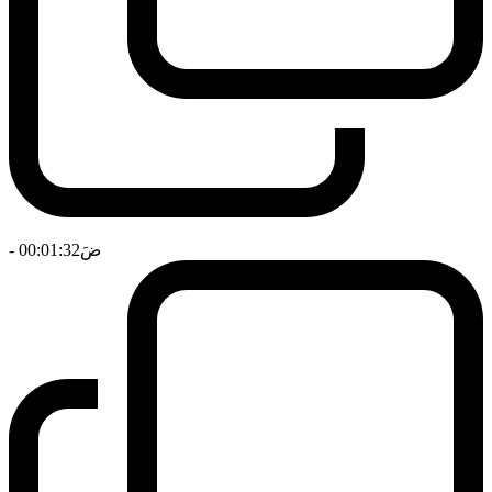
ضَ
- 00:01:32