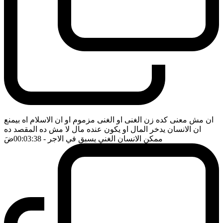
ان مش معنى كده زن الغنى او الغنى مزموم او ان الاسلام اه بيمنع
ان الانسان يدخر المال او يكون عنده مال لا مش ده المقصد ده
ممكن الانسان الغني يسبق في الاجر
- 00:03:38
ضَ