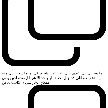
ما يسرني اني اعدي علي تلت تلت تيام ويبقى اه اه لسه عندي منه
من الذهب ده اللي قد جبل احد دينار واحد الا شيئا ارصده لدين يعني
ممكن ادخر شيء
- 00:01:45
ضَ