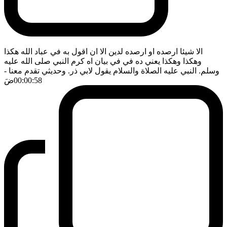
الا شيئا ارصده او ارصده لدين الا ان اقول به في عباد الله هكذا
وهكذا وهكذا يعني ده في في بيان اه كرم النبي صلى الله عليه
وسلم. النبي عليه الصلاة والسلام يقول لابي ذر. وحديثي تقدم معنا
-
00:00:58
ضَ