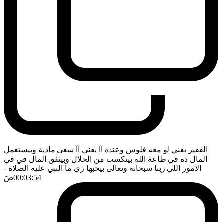
الفقير يعني لو معه فلوس وعنده آآ يعني آآ سعى مادية وبيستعمل
المال ده في طاعة الله بيتكسب من الحلال وبينفق المال في في
الامور اللي ربنا سبحانه وتعالى بيحبها زي ما النبي عليه الصلاة
-
00:03:54
ضَ