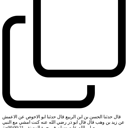
قال حدثنا الحسن بن ابن الربيع قال حدثنا ابو الاحوص عن الاعمش
عن زيد بن وهب قال قال ابو ذر رضي الله عنه كنت امشي مع النبي
صلى الله عليه وسلم في حرة المدينة
- 00:00:21
ضَ