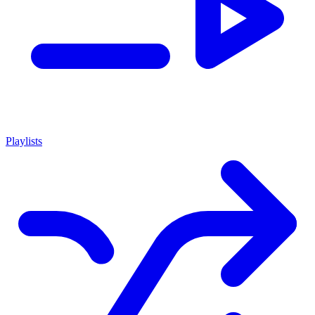
Playlists