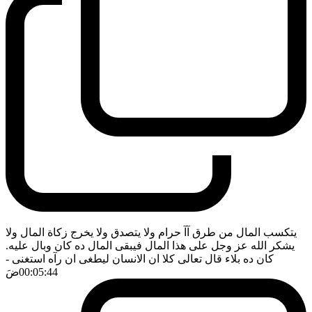
يتكسب المال من طرق آآ حرام ولا يتصدق ولا يخرج زكاة المال ولا
يشكر الله عز وجل على هذا المال فيبقى المال ده كان وبال عليه.
كان ده بلاء قال تعالى كلا ان الانسان ليطغى ان رآه استغنى
-
00:05:44
ضَ