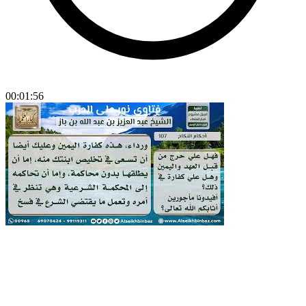
00:01:56