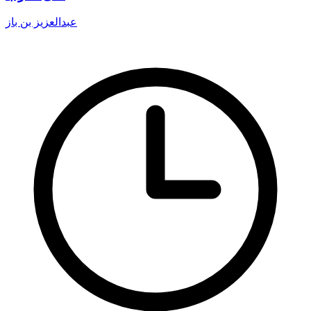
عبدالعزيز بن باز