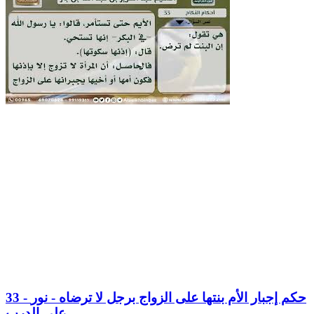
33 - حكم إجبار الأم بنتها على الزواج برجل لا ترضاه - نور
على الدرب