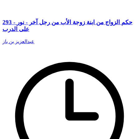
293 - حكم الزواج من ابنة زوجة الأب من رجل آخر - نور
على الدرب
عبدالعزيز بن باز