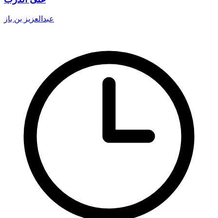
عبدالعزيز بن باز