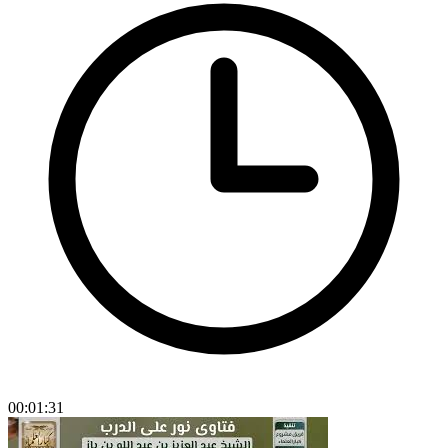
00:01:31