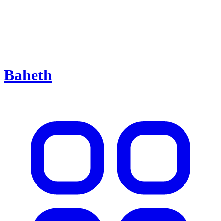
Baheth