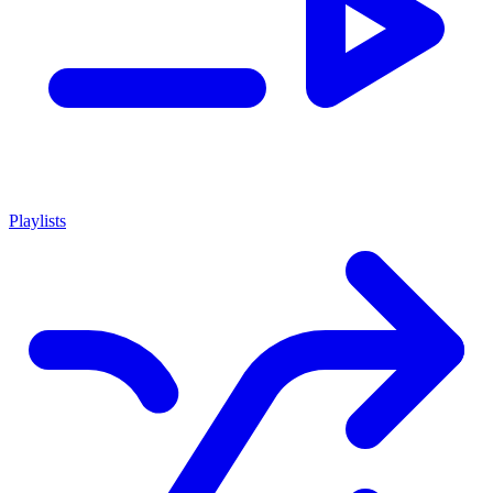
Playlists