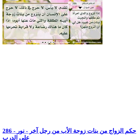
286 - حكم الزواج من بنات زوجة الأب من رجل آخر - نور
على الدرب