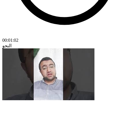
00:01:02
النحو