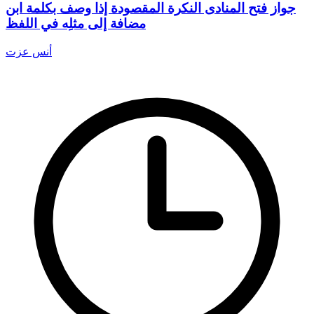
جواز فتح المنادى النكرة المقصودة إذا وصف بكلمة ابن
مضافة إلى مثلِه في اللفظ
أنس عزت