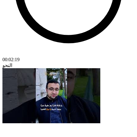
00:02:19
النحو