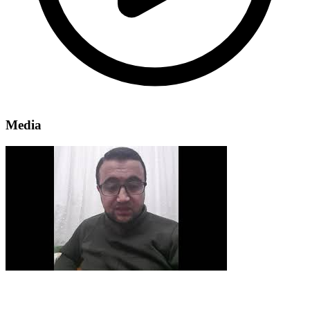
Media