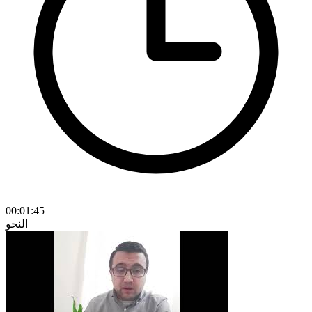
00:01:45
النحو