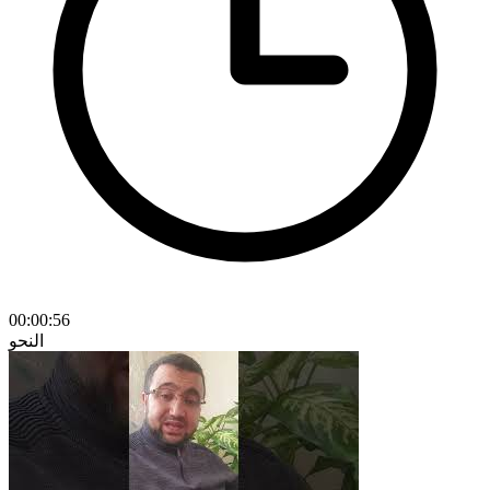
00:00:56
النحو