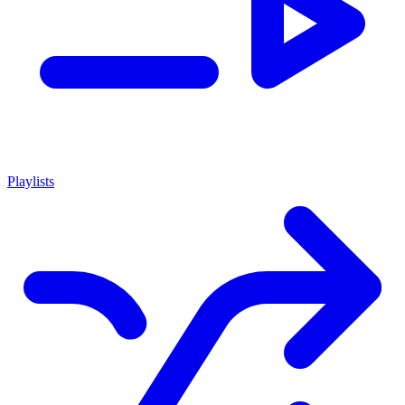
Playlists