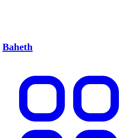
Baheth