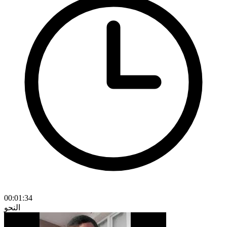
00:01:34
النحو