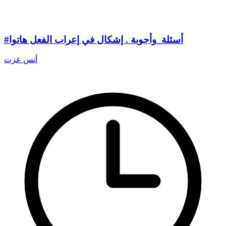
#أسئلة_وأجوبة . إشكال في إعراب الفعل هاتوا
أنس عزت