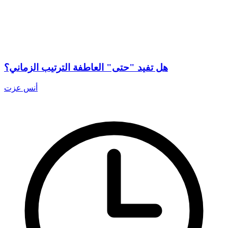
هل تفيد "حتى" العاطفة الترتيب الزماني؟
أنس عزت