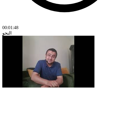
00:01:48
النحو