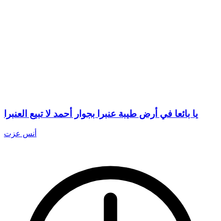
يا بائعا في أرض طيبة عنبرا بجوار أحمد لا تبيع العنبرا
أنس عزت