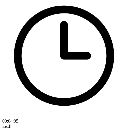
00:04:05
النحو