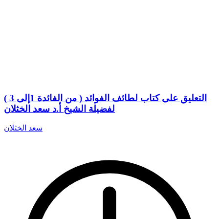
التعليق على كتاب لطائف الفوائد ( من الفائدة 1إلى 3 )
لفضيلة الشيخ أ.د سعد الخثلان
سعد الخثلان