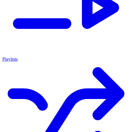
Playlists