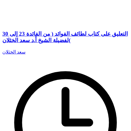
التعليق على كتاب لطائف الفوائد ( من الفائدة 23 إلى 30
)لفضيلة الشيخ أ.د سعد الخثلان
سعد الخثلان