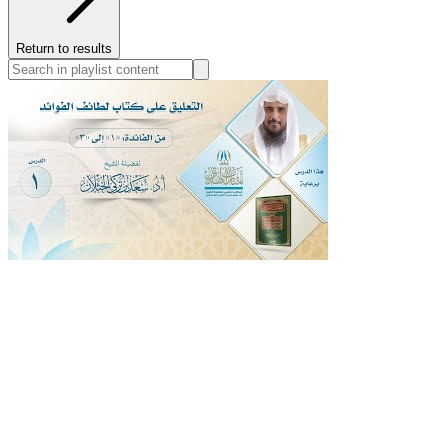
Return to results