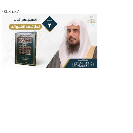
00:35:37