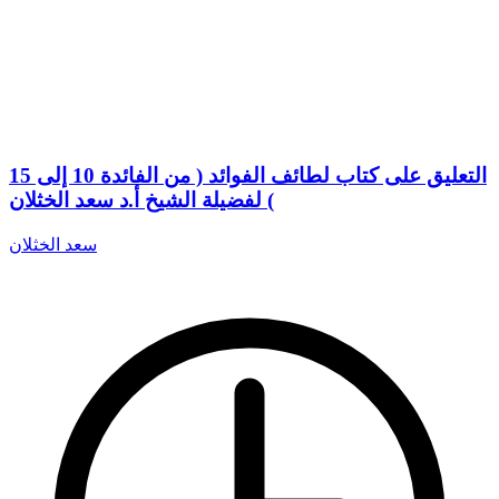
التعليق على كتاب لطائف الفوائد ( من الفائدة 10 إلى 15
) لفضيلة الشيخ أ.د سعد الخثلان
سعد الخثلان