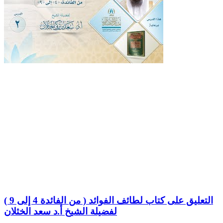
التعليق على كتاب لطائف الفوائد ( من الفائدة 4 إلى 9 )
لفضيلة الشيخ أ.د سعد الخثلان