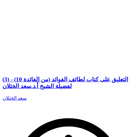
(3) التعليق على كتاب لطائف الفوائد (من الفائدة 10) -
لفضيلة الشيخ أ.د.سعد الخثلان
سعد الخثلان