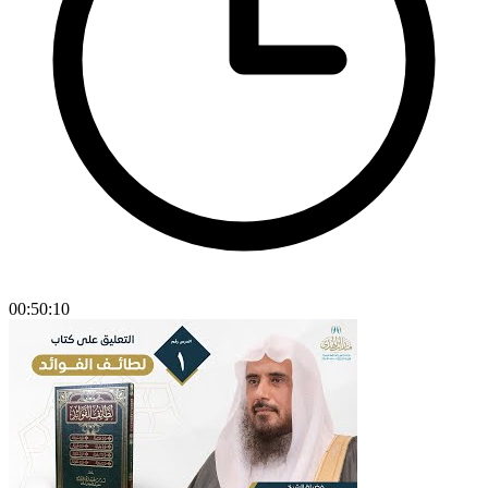
00:50:10