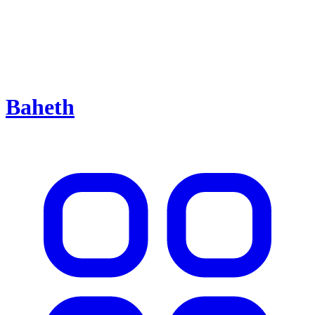
Baheth