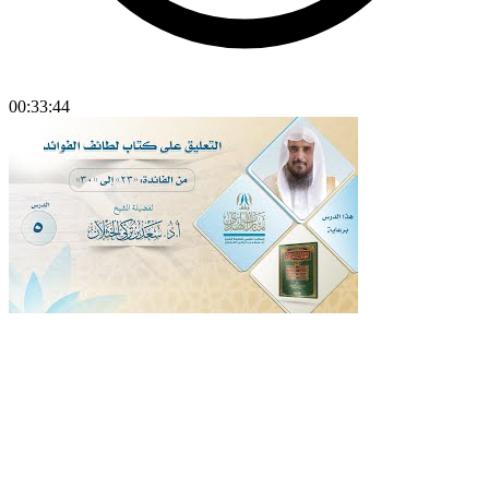
00:33:44