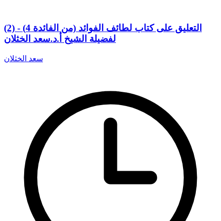
(2) التعليق على كتاب لطائف الفوائد (من الفائدة 4) -
لفضيلة الشيخ أ.د.سعد الخثلان
سعد الخثلان