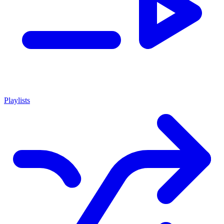
Playlists