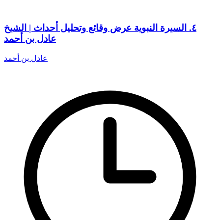
٤. السيرة النبوية عرض وقائع وتحليل أحداث | الشيخ
عادل بن أحمد
عادل بن أحمد