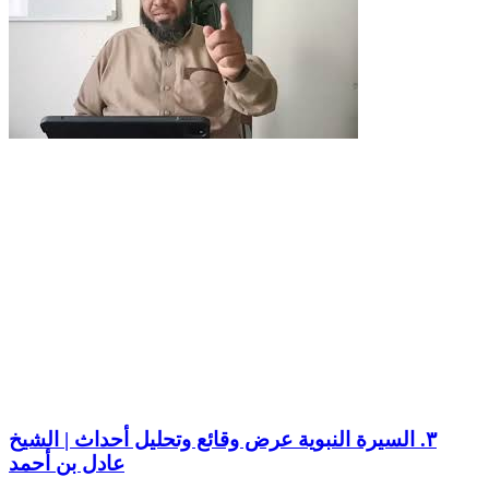
٣. السيرة النبوية عرض وقائع وتحليل أحداث | الشيخ
عادل بن أحمد