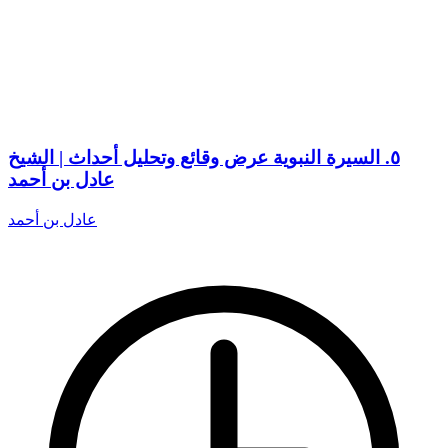
٥. السيرة النبوية عرض وقائع وتحليل أحداث | الشيخ
عادل بن أحمد
عادل بن أحمد