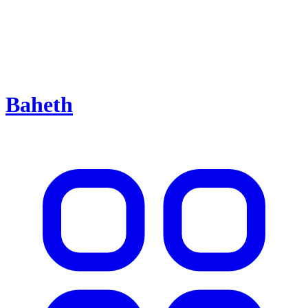
Baheth