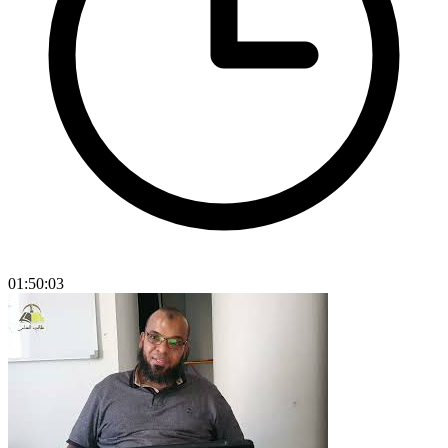
01:50:03