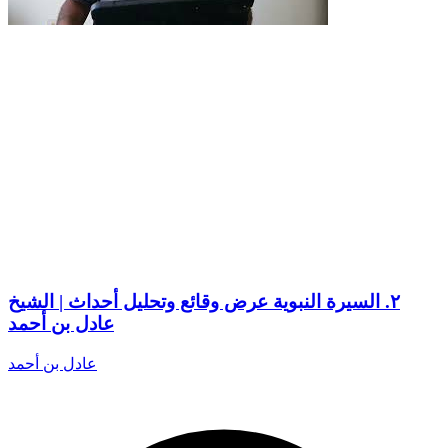
٢. السيرة النبوية عرض وقائع وتحليل أحداث | الشيخ
عادل بن أحمد
عادل بن أحمد