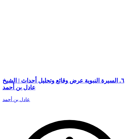
٦. السيرة النبوية عرض وقائع وتحليل أحداث | الشيخ
عادل بن أحمد
عادل بن أحمد