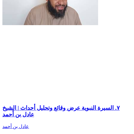
٧. السيرة النبوية عرض وقائع وتحليل أحداث | الشيخ
عادل بن أحمد
عادل بن أحمد