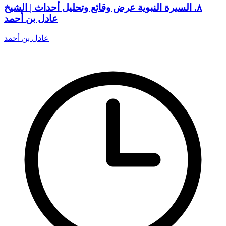
٨. السيرة النبوية عرض وقائع وتحليل أحداث | الشيخ
عادل بن أحمد
عادل بن أحمد