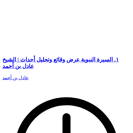
١. السيرة النبوية عرض وقائع وتحليل أحداث | الشيخ
عادل بن أحمد
عادل بن أحمد