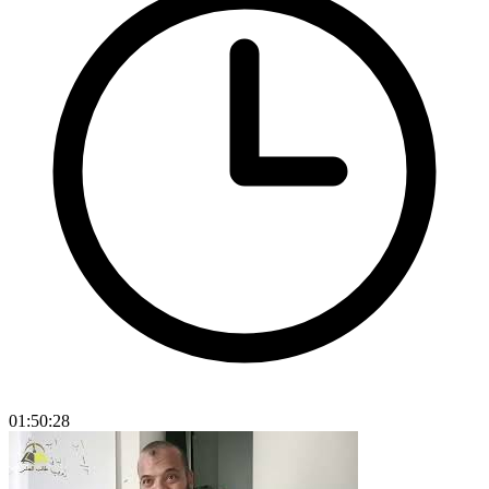
01:50:28