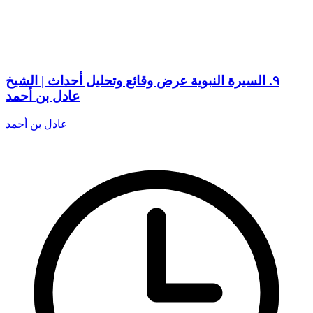
٩. السيرة النبوية عرض وقائع وتحليل أحداث | الشيخ
عادل بن أحمد
عادل بن أحمد