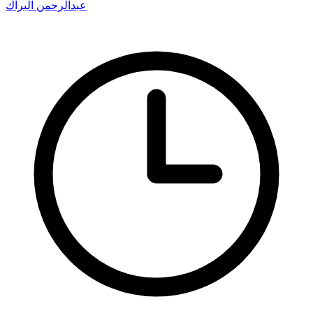
عبدالرحمن البراك