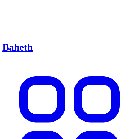
Baheth