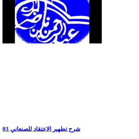
شرح تطهير الاعتقاد للصنعاني 03