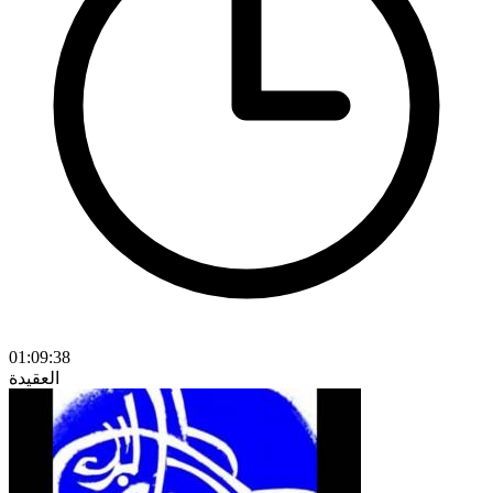
01:09:38
العقيدة