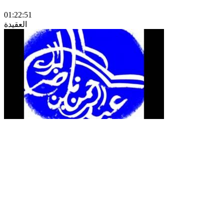
01:22:51
العقيدة