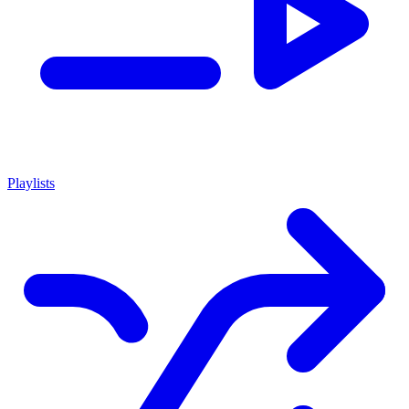
Playlists