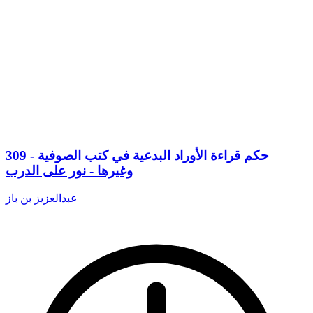
309 - حكم قراءة الأوراد البدعية في كتب الصوفية
وغيرها - نور على الدرب
عبدالعزيز بن باز