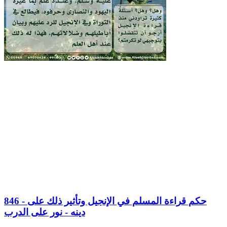
846 - حكم قراءة المسلم في الإنجيل وتأثير ذلك على
دينه - نور على الدرب