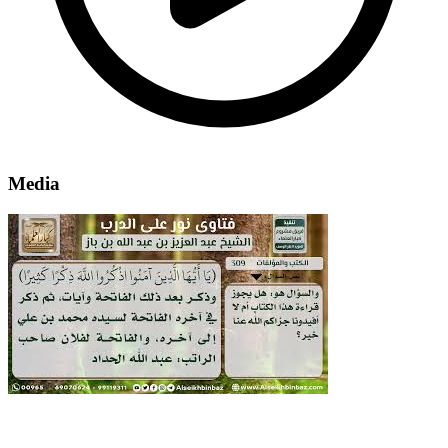
Media