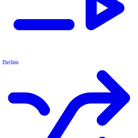
Playlists