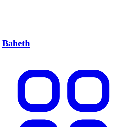
Baheth