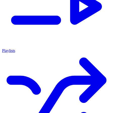
Playlists