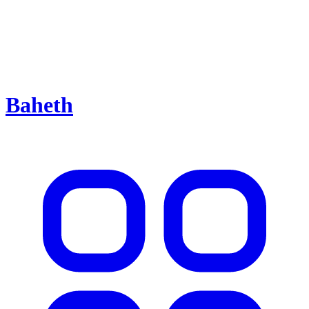
Baheth