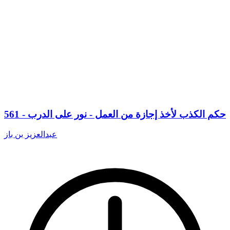
561 - حكم الكذب لأخذ إجازة من العمل - نور على الدرب
عبدالعزيز بن باز