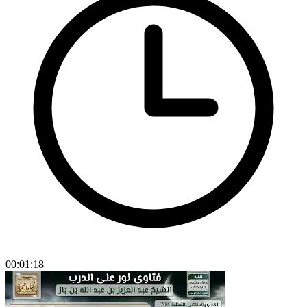
00:01:18