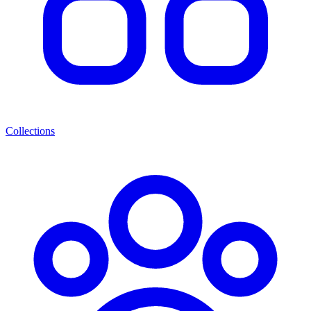
Collections