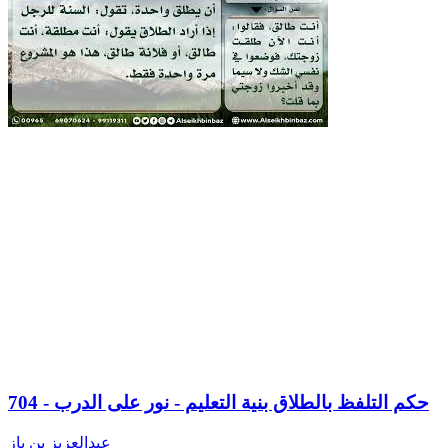
704 - حكم التلفظ بالطلاق بنية التعليم - نور على الدرب
عبدالعزيز بن باز