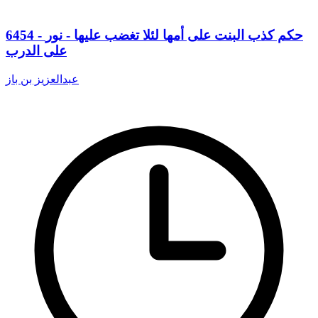
6454 - حكم كذب البنت على أمها لئلا تغضب عليها - نور
على الدرب
عبدالعزيز بن باز