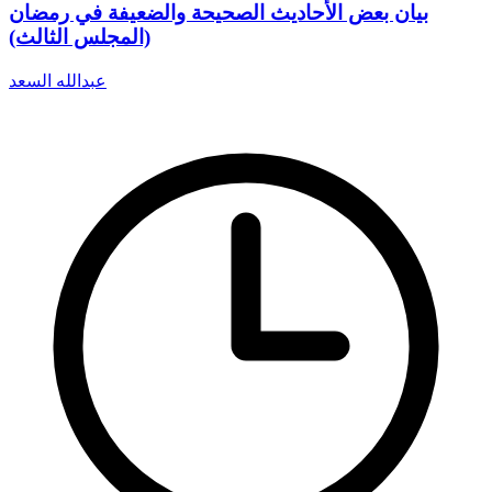
بيان بعض الأحاديث الصحيحة والضعيفة في رمضان
(المجلس الثالث)
عبدالله السعد