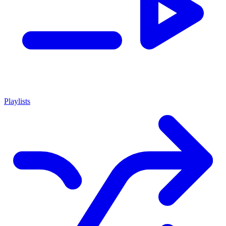
Playlists