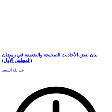
بيان بعض الأحاديث الصحيحة والضعيفة في رمضان
(المجلس الأول)
عبدالله السعد