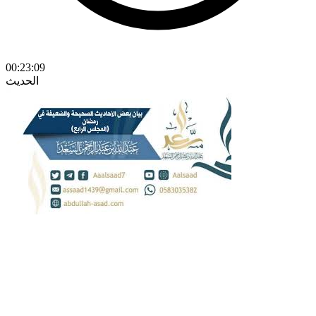
00:23:09
الحديث