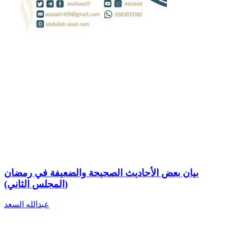
بيان بعض الأحاديث الصحيحة والضعيفة في رمضان
(المجلس الثاني)
عبدالله السعد