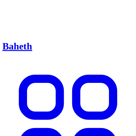
Baheth