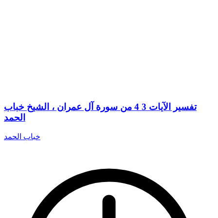
تفسير الآيات 3 4 من سورة آل عمران ، الشيخ خباب
الحمد
خباب الحمد