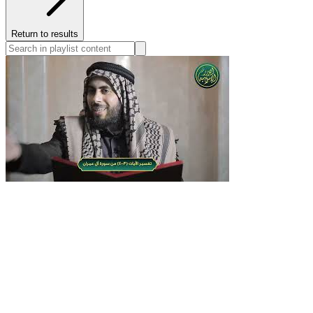
Return to results