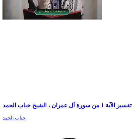
تفسير الآية 1 من سورة آل عمران ، الشيخ خباب الحمد
خباب الحمد