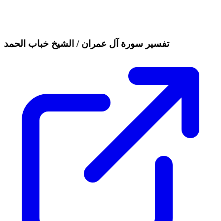
تفسير سورة آل عمران / الشيخ خباب الحمد