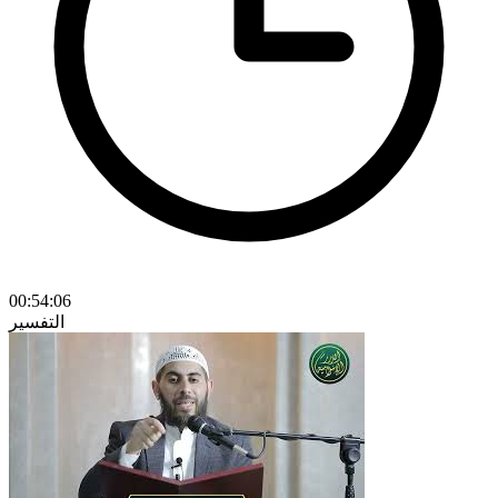
00:54:06
التفسير