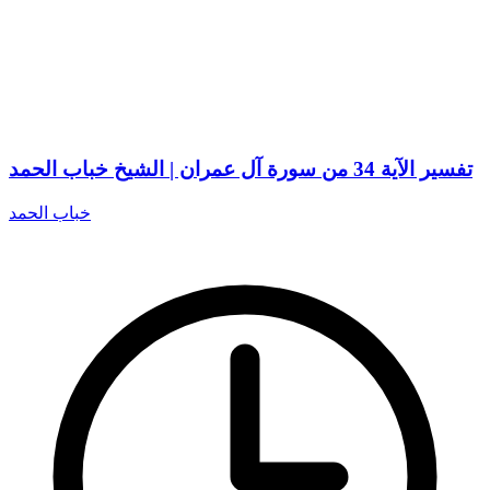
تفسير الآية 34 من سورة آل عمران | الشيخ خباب الحمد
خباب الحمد