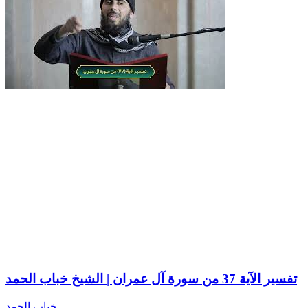
تفسير الآية 37 من سورة آل عمران | الشيخ خباب الحمد
خباب الحمد