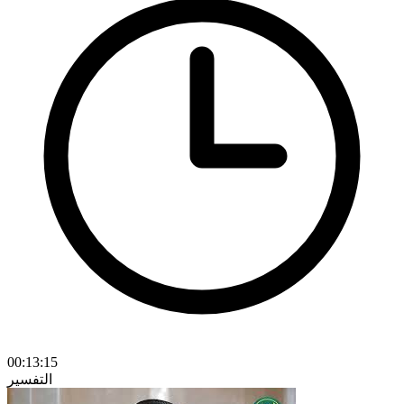
00:13:15
التفسير