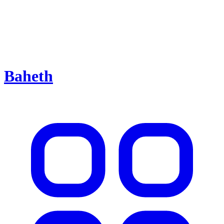
Baheth