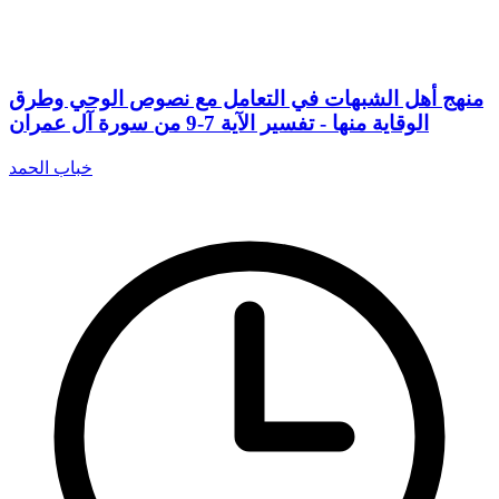
منهج أهل الشبهات في التعامل مع نصوص الوحي وطرق
الوقاية منها - تفسير الآية 7-9 من سورة آل عمران
خباب الحمد