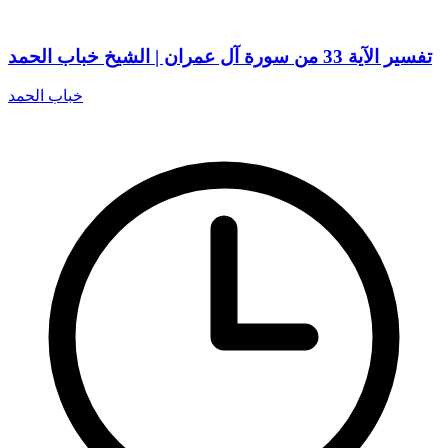
تفسير الآية 33 من سورة آل عمران | الشيخ خباب الحمد
خباب الحمد