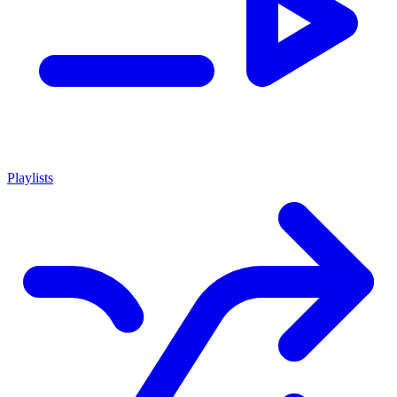
Playlists