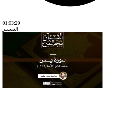
01:03:29
التفسير