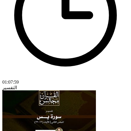
01:07:59
التفسير