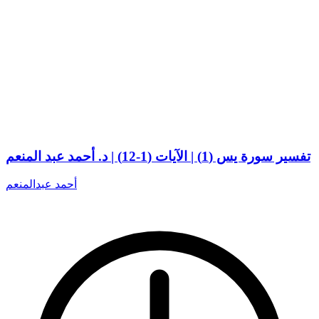
تفسير سورة يس (1) | الآيات (1-12) | د. أحمد عبد المنعم
أحمد عبدالمنعم