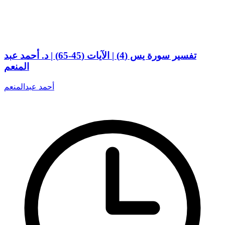
تفسير سورة يس (4) | الآيات (45-65) | د. أحمد عبد
المنعم
أحمد عبدالمنعم