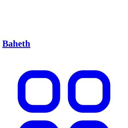
Baheth