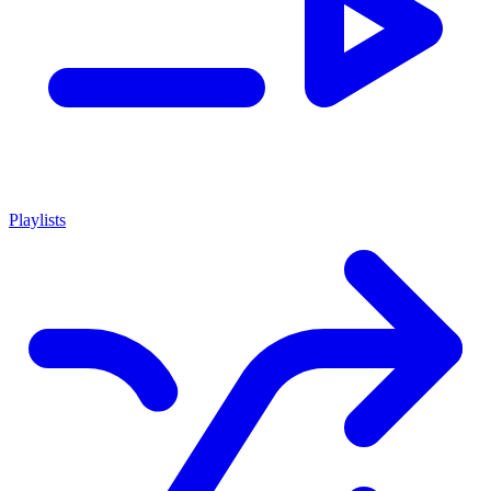
Playlists