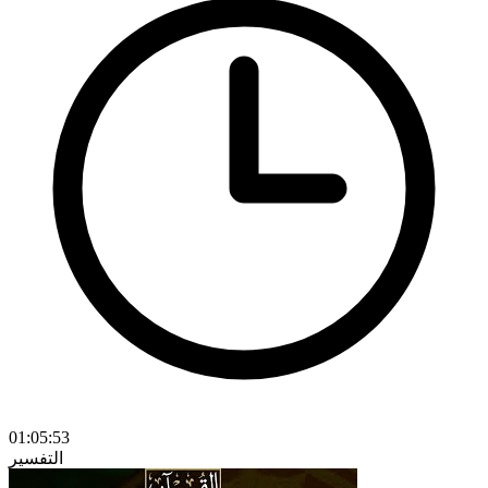
01:05:53
التفسير