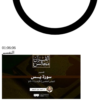
01:06:06
التفسير