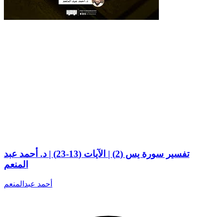
تفسير سورة يس (2) | الآيات (13-23) | د. أحمد عبد
المنعم
أحمد عبدالمنعم