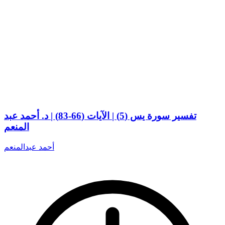
تفسير سورة يس (5) | الآيات (66-83) | د. أحمد عبد
المنعم
أحمد عبدالمنعم