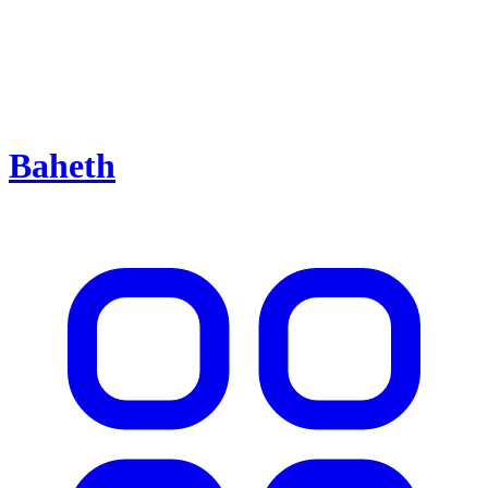
Baheth