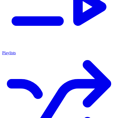
Playlists