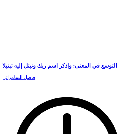
التوسع في المعنى: واذكر اسم ربك وتبتل إليه تبتيلا
فاضل السامرائي