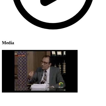
Media