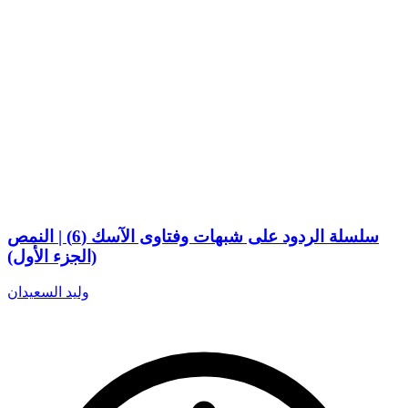
سلسلة الردود على شبهات وفتاوى الآسك (6) | النمص
(الجزء الأول)
وليد السعيدان