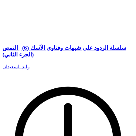
سلسلة الردود على شبهات وفتاوى الآسك (6) | النمص
(الجزء الثاني)
وليد السعيدان