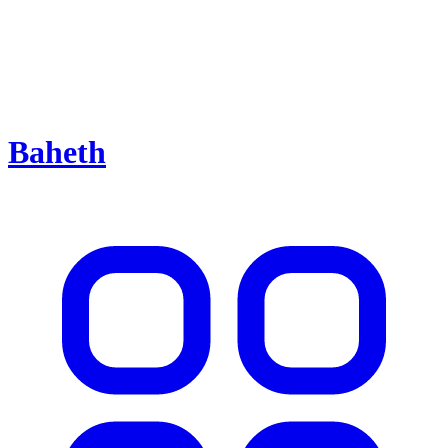
Baheth