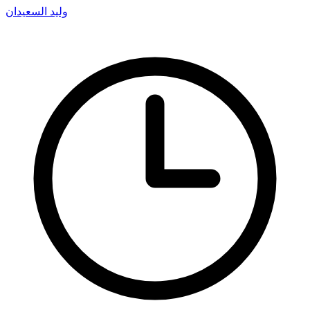
وليد السعيدان