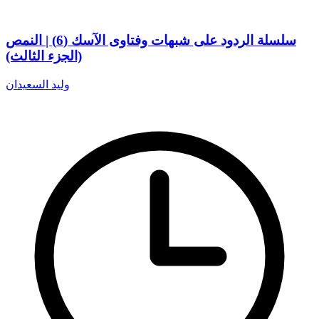
سلسلة الردود على شبهات وفتاوى الآسك (6) | النمص
(الجزء الثالث)
وليد السعيدان