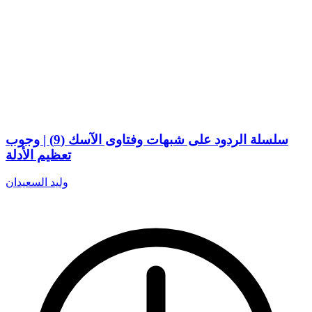
سلسلة الردود على شبهات وفتاوى الآسك (9) | وجوب
تعظيم الأدلة
وليد السعيدان