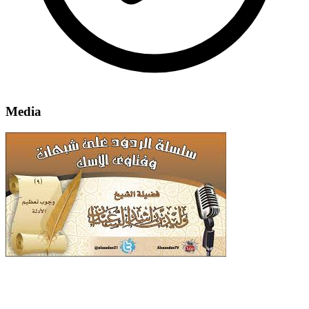
Media