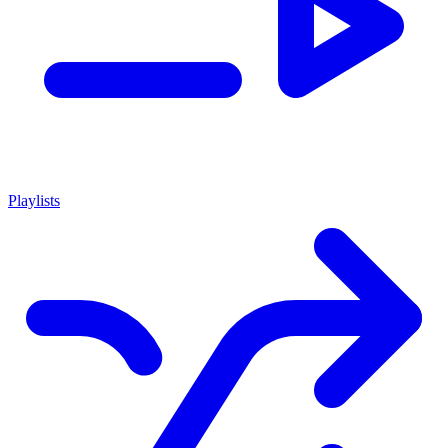
Playlists