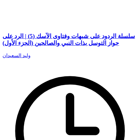
سلسلة الردود على شبهات وفتاوى الآسك (5) | الرد على
جواز التوسل بذات النبي والصالحين (الجزء الأول)
وليد السعيدان