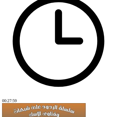
00:27:59