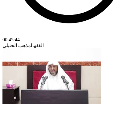
00:45:44
الفقه
المذهب الحنبلي