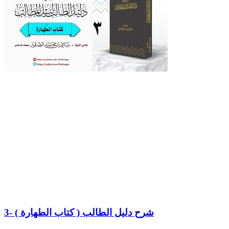
3- شرح دليل الطالب ( كتاب الطهارة )