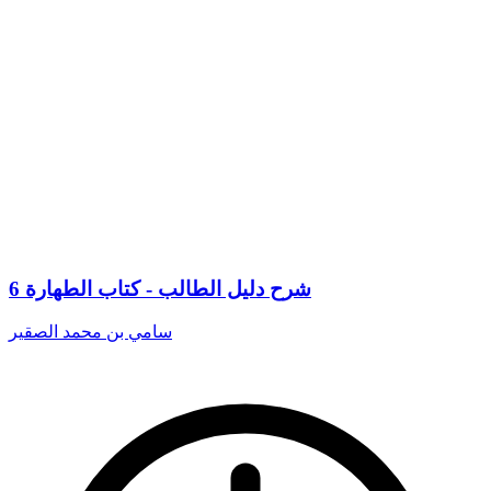
شرح دليل الطالب - كتاب الطهارة 6
سامي بن محمد الصقير