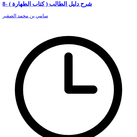
8- شرح دليل الطالب ( كتاب الطهارة )
سامي بن محمد الصقير