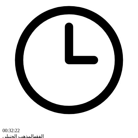
00:32:22
الفقه
المذهب الحنبلي