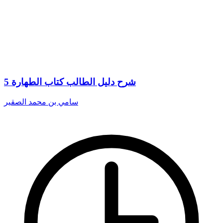
5 شرح دليل الطالب كتاب الطهارة
سامي بن محمد الصقير