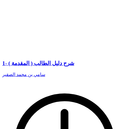
1- شرح دليل الطالب ( المقدمة )
سامي بن محمد الصقير