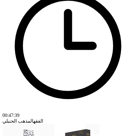
00:47:39
الفقه
المذهب الحنبلي