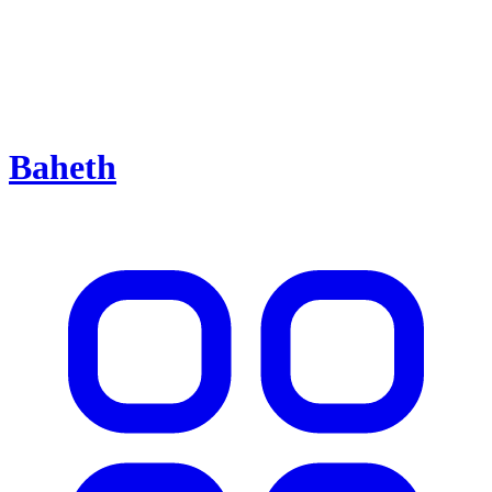
Baheth