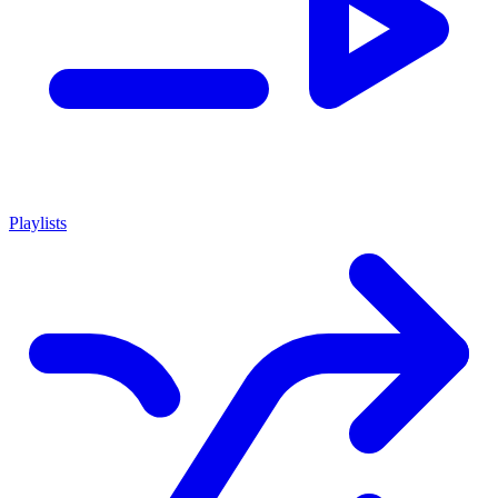
Playlists