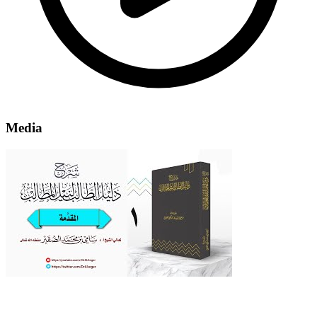
Media