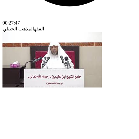
00:27:47
الفقه
المذهب الحنبلي