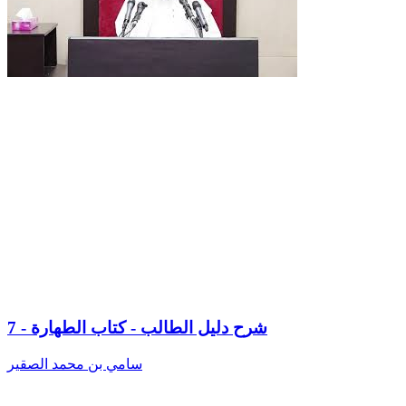
7 - شرح دليل الطالب - كتاب الطهارة
سامي بن محمد الصقير