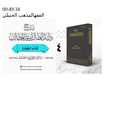
00:49:34
الفقه
المذهب الحنبلي