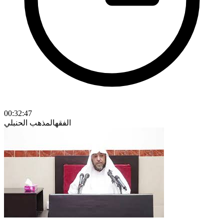
00:32:47
الفقه
المذهب الحنبلي