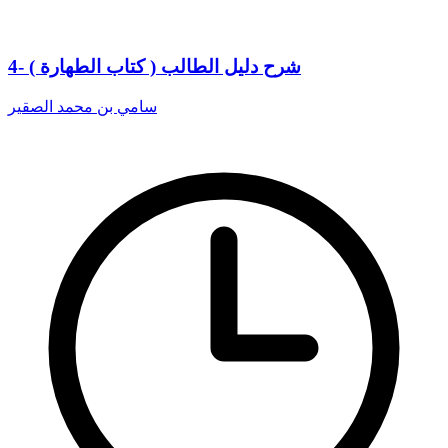
4- شرح دليل الطالب ( كتاب الطهارة )
سامي بن محمد الصقير