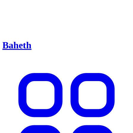
Baheth