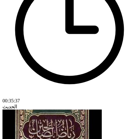
00:35:37
الحديث