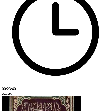
00:23:40
الحديث