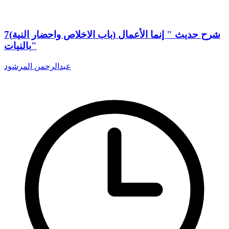
7(باب الاخلاص واحضار النية) شرح حديث " إنما الأعمال
بالنيات"
عبدالرحمن المرشود