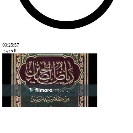
00:25:57
الحديث