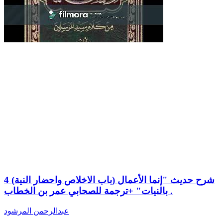
4 (باب الاخلاص واحضار النية) شرح حديث "إنما الأعمال
بالنيات" +ترجمة للصحابي عمر بن الخطاب .
عبدالرحمن المرشود