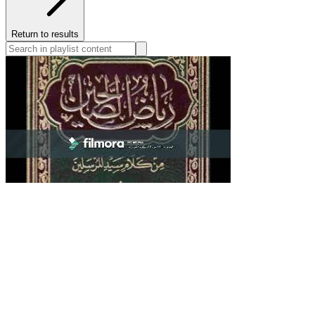
Return to results