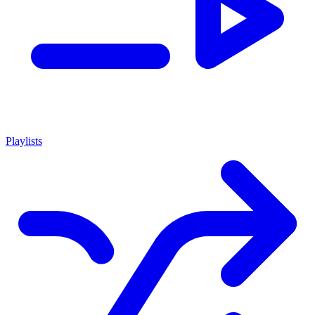
Playlists