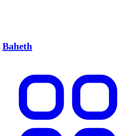
Baheth