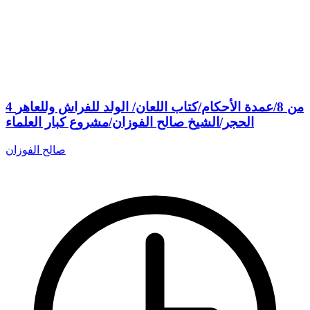
4 من 8/عمدة الأحكام/كتاب اللعان/ الولد للفراش وللعاهر
الحجر/الشيخ صالح الفوزان/مشروع كبار العلماء
صالح الفوزان