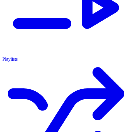
Playlists