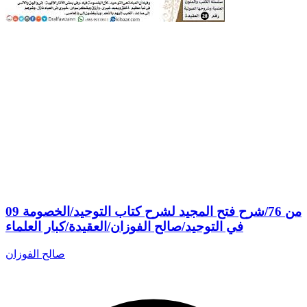
09 من 76/شرح فتح المجيد لشرح كتاب التوحيد/الخصومة
في التوحيد/صالح الفوزان/العقيدة/كبار العلماء
صالح الفوزان