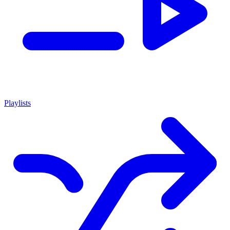
Playlists