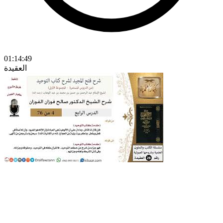
01:14:49
العقيدة