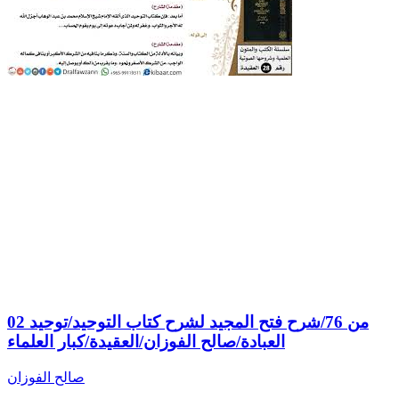
02 من 76/شرح فتح المجيد لشرح كتاب التوحيد/توحيد
العبادة/صالح الفوزان/العقيدة/كبار العلماء
صالح الفوزان