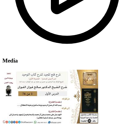
Media