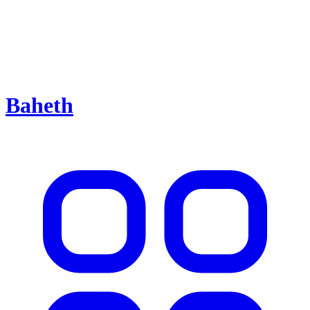
Baheth