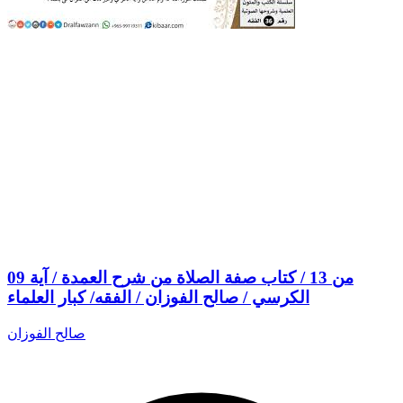
09 من 13 / كتاب صفة الصلاة من شرح العمدة / آية
الكرسي / صالح الفوزان / الفقه/ كبار العلماء
صالح الفوزان