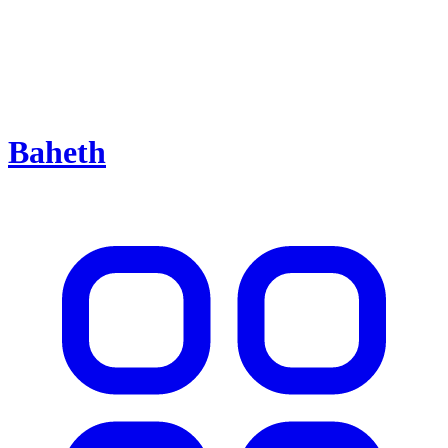
Baheth