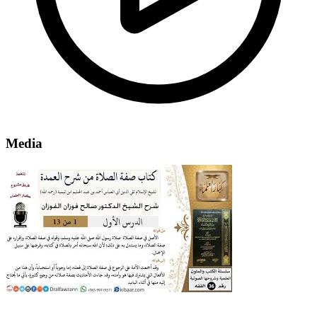
Media