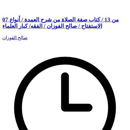
07 من 13 / كتاب صفة الصلاة من شرح العمدة / أنواع
الاستفتاح / صالح الفوزان / الفقه/ كبار العلماء
صالح الفوزان