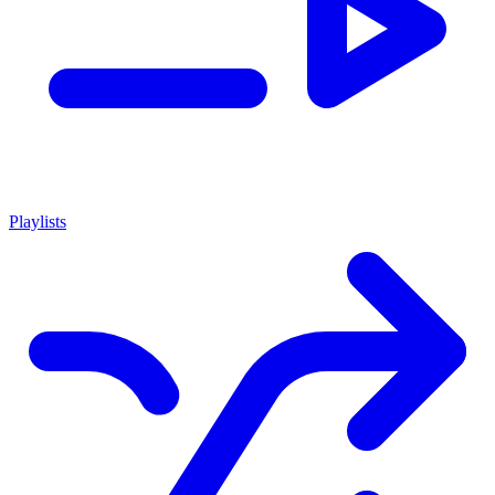
Playlists