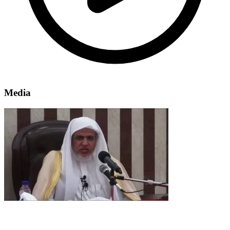
Media