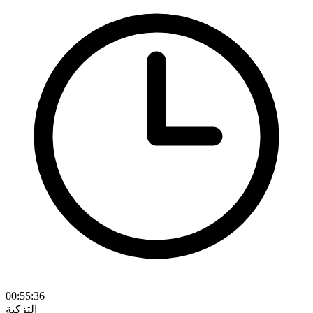
00:55:36
التزكية