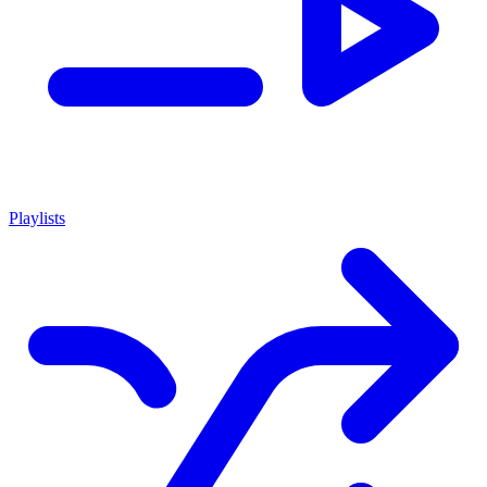
Playlists