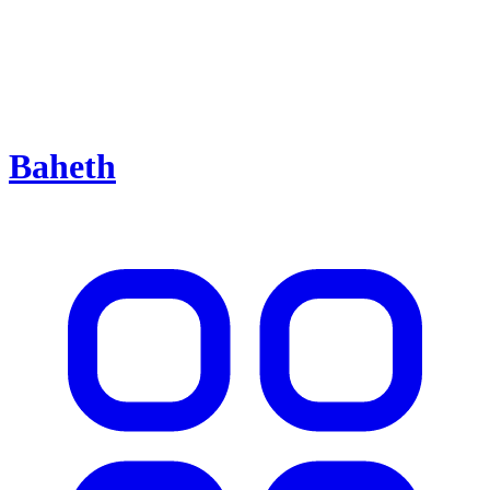
Baheth