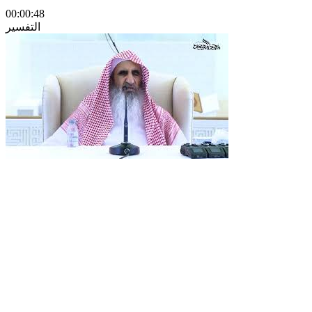
00:00:48
التفسير