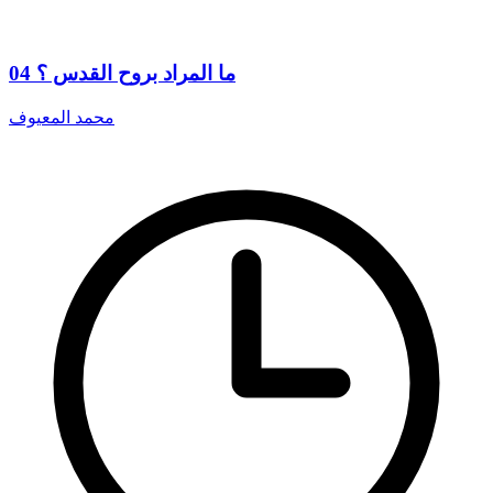
04 ما المراد بروح القدس ؟
محمد المعيوف