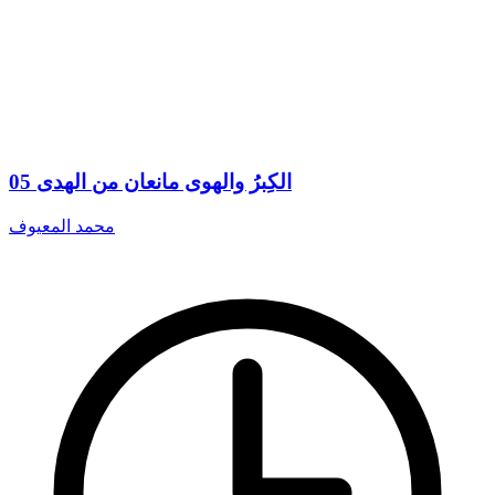
05 الكِبرُ والهوى مانعان من الهدى
محمد المعيوف