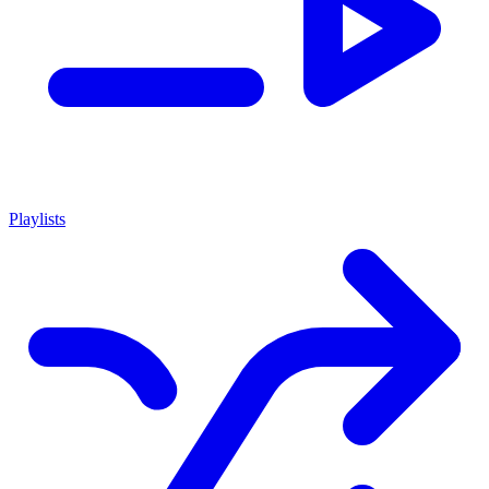
Playlists