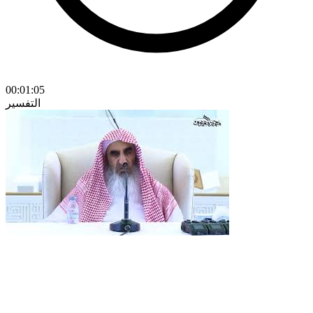
00:01:05
التفسير