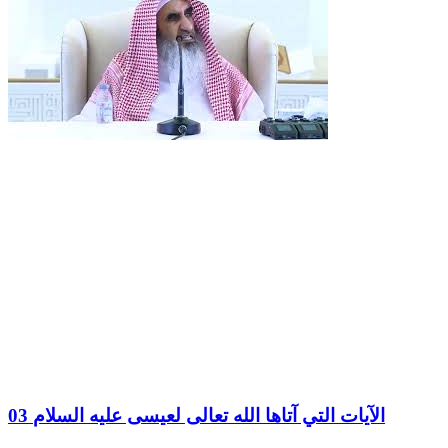
03 الآيات التي آتاها الله تعالى لعيسى عليه السلام