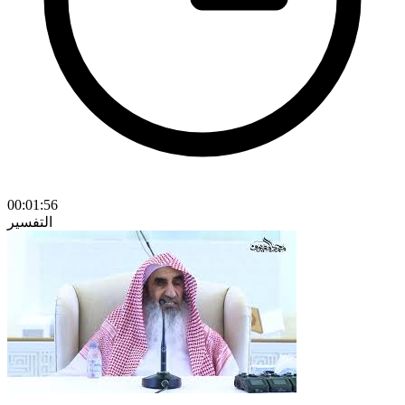
00:01:56
التفسير