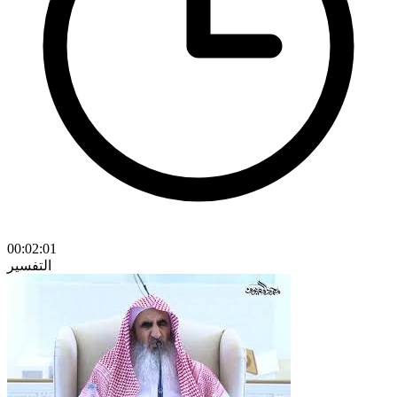
00:02:01
التفسير