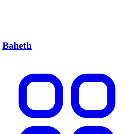
Baheth