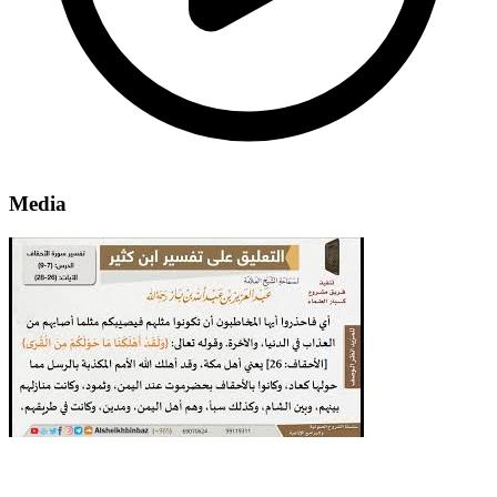
Media