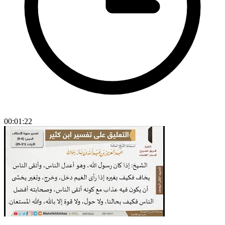
00:01:22