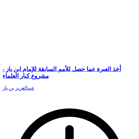
أخذ العبرة عما حصل للأمم السابقة للإمام ابن باز -
مشروع كبار العلماء
عبدالعزيز بن باز