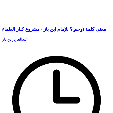
معنى كلمة (وحم)؟ للإمام ابن باز - مشروع كبار العلماء
عبدالعزيز بن باز