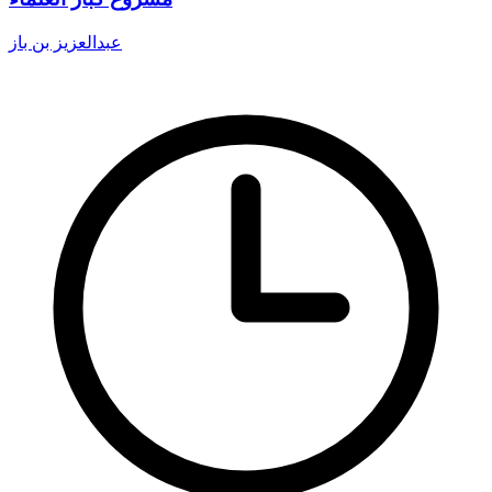
عبدالعزيز بن باز