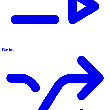
Playlists