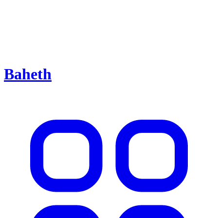
Baheth