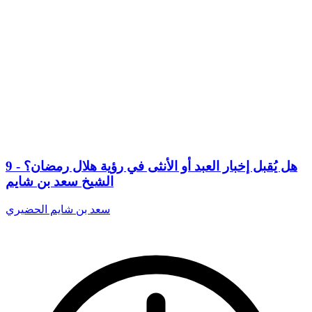
9 - هل يُقبل إخبار العبد أو الأنثى في رؤية هلال رمضان؟
الشيخ سعد بن شايم
سعد بن شايم الحضيري