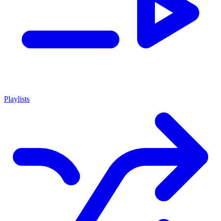
Playlists