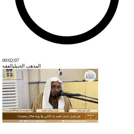
00:02:07
المذهب الحنبلي
الفقه