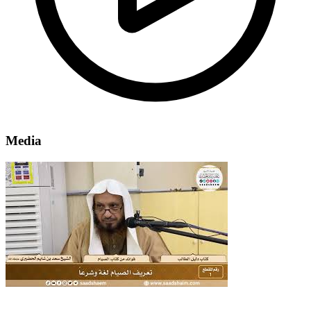
Media