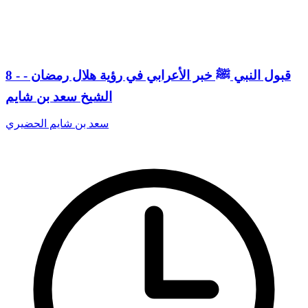
8 - قبول النبي ﷺ خبر الأعرابي في رؤية هلال رمضان -
الشيخ سعد بن شايم
سعد بن شايم الحضيري