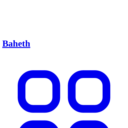
Baheth