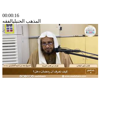
00:00:16
المذهب الحنبلي
الفقه