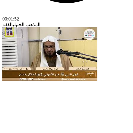
00:01:52
المذهب الحنبلي
الفقه