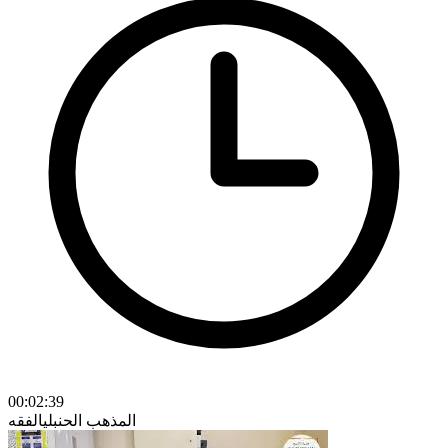
00:02:39
المذهب الحنبلي
الفقه