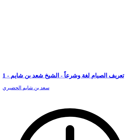
1 - تعريف الصيام لغة وشرعاً - الشيخ شعد بن شايم
سعد بن شايم الحضيري