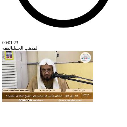
00:01:23
المذهب الحنبلي
الفقه