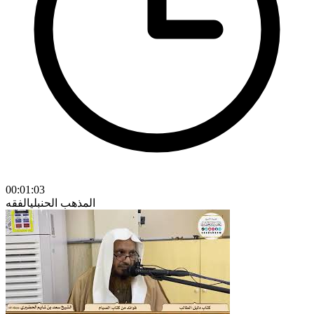
00:01:03
المذهب الحنبلي
الفقه