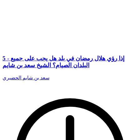
5 - إذا رؤي هلال رمضان في بلد هل يجب على جميع
البلدان الصيام؟ الشيخ سعد بن شايم
سعد بن شايم الحضيري