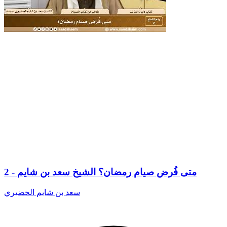
2 - متى فُرض صيام رمضان؟ الشيخ سعد بن شايم
سعد بن شايم الحضيري