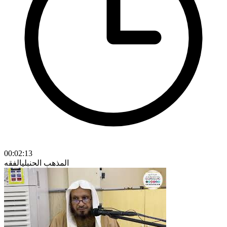
00:02:13
المذهب الحنبلي
الفقه