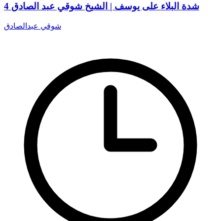
4 شدة البلاء على يوسف | الشيخ شوقي عبد الصادق
شوقي عبدالصادق