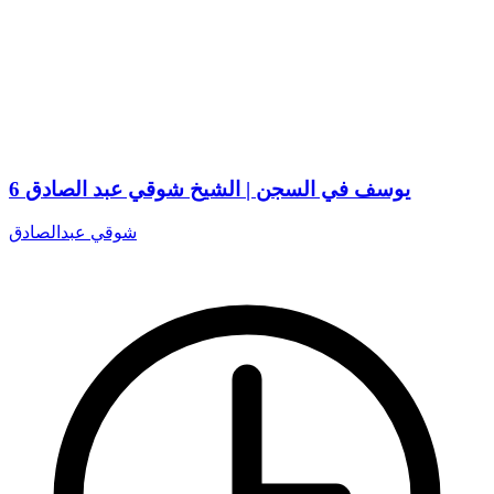
6 يوسف في السجن | الشيخ شوقي عبد الصادق
شوقي عبدالصادق