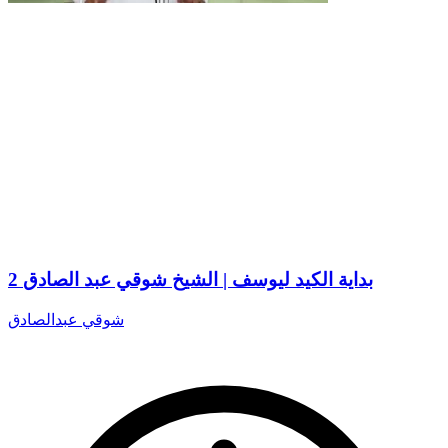
2 بداية الكيد ليوسف | الشيخ شوقي عبد الصادق
شوقي عبدالصادق