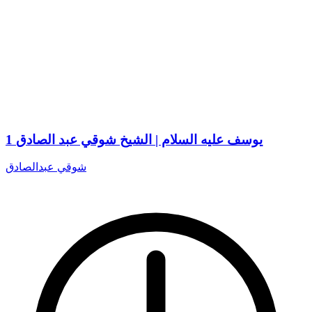
1 يوسف عليه السلام | الشيخ شوقي عبد الصادق
شوقي عبدالصادق