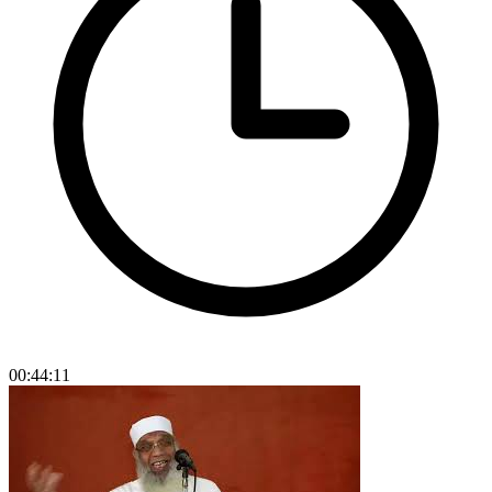
00:44:11