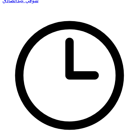
شوقي عبدالصادق