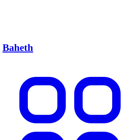
Baheth