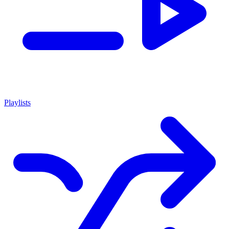
Playlists