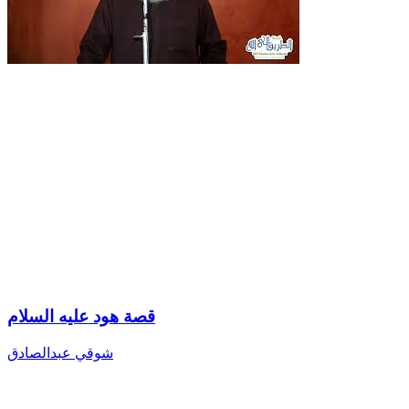
قصة هود عليه السلام
شوقي عبدالصادق