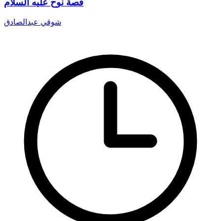
قصة نوح عليه السلام
شوقي عبدالصادق