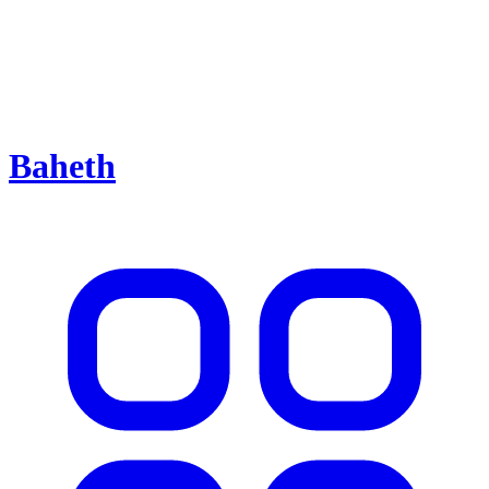
Baheth