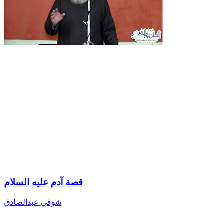
قصة آدم عليه السلام
شوقي عبدالصادق