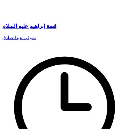
قصة إبراهيم عليه السلام
شوقي عبدالصادق