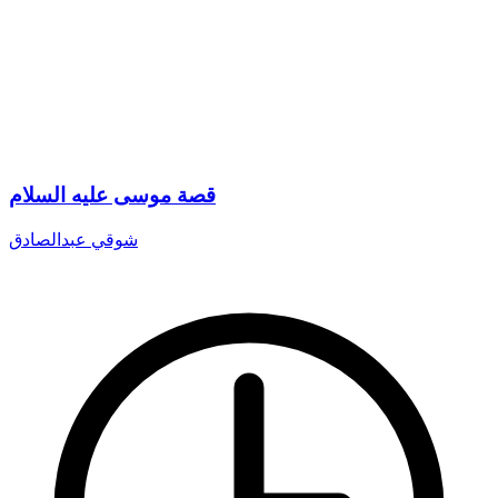
قصة موسى عليه السلام
شوقي عبدالصادق