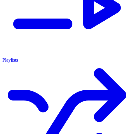
Playlists