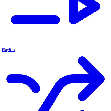
Playlists