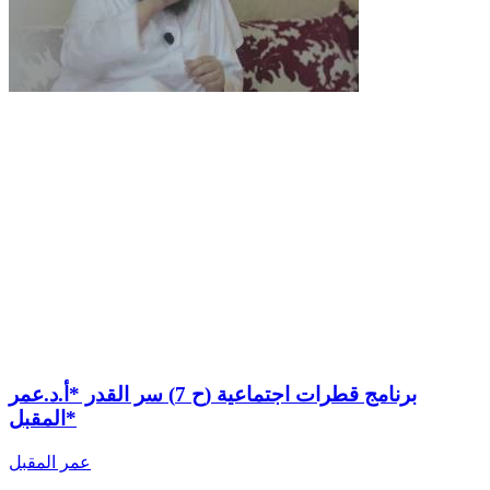
برنامج قطرات اجتماعية (ح 7) سر القدر *أ.د.عمر
المقبل*
عمر المقبل