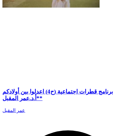
برنامج قطرات اجتماعية (ح4) اعدلوا بين أولادكم
*أ.د.عمر المقبل*
عمر المقبل