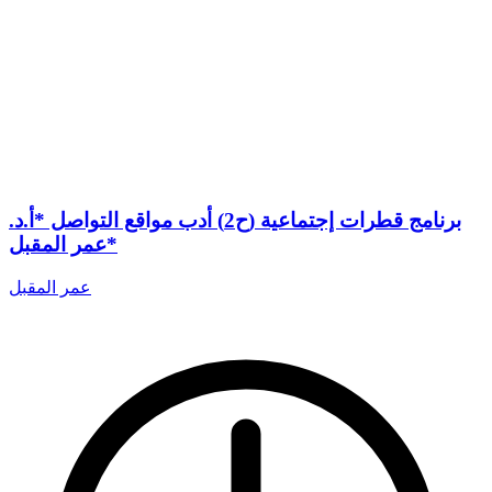
برنامج قطرات إجتماعية (ح2) أدب مواقع التواصل *أ.د.
عمر المقبل*
عمر المقبل