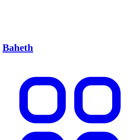
Baheth