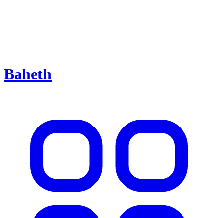
Baheth