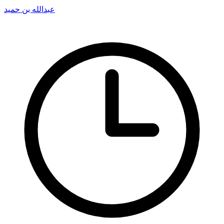
عبدالله بن حميد