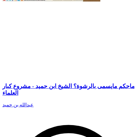
ماحكم مايسمى بالرشوة؟ الشيخ ابن حميد - مشروع كبار
العلماء
عبدالله بن حميد