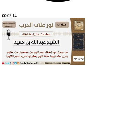
00:03:14