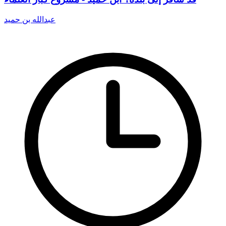
عبدالله بن حميد