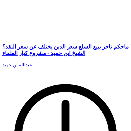
ماحكم تاجر يبيع السلع سعر الدين يختلف عن سعر النقد؟
الشيخ ابن حميد - مشروع كبار العلماء
عبدالله بن حميد