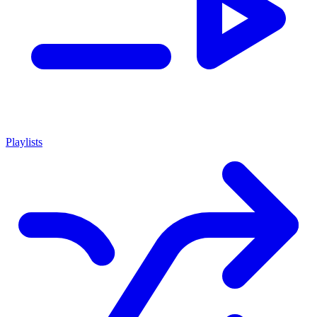
Playlists