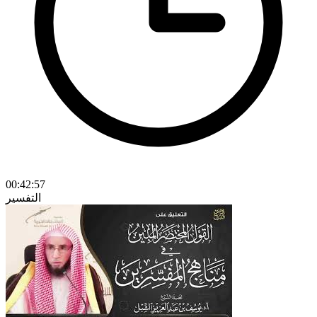
00:42:57
التفسير