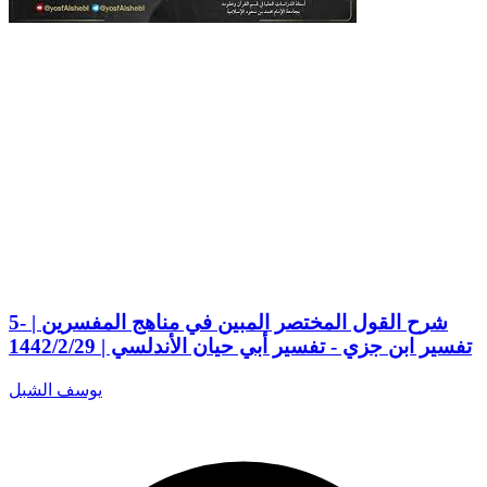
5- شرح القول المختصر المبين في مناهج المفسرين |
تفسير ابن جزي - تفسير أبي حيان الأندلسي | 1442/2/29
يوسف الشبل