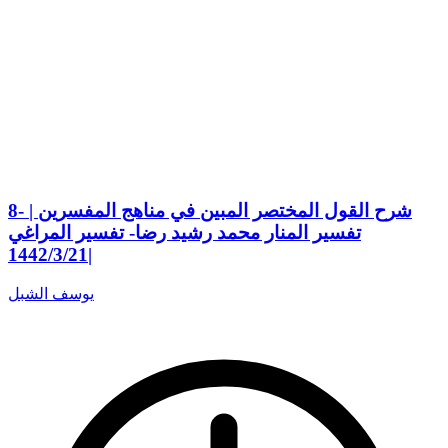
8- شرح القول المختصر المبين في مناهج المفسرين |
تفسير المنار محمد رشيد رضا- تفسير المراغي
|1442/3/21
يوسف الشبل