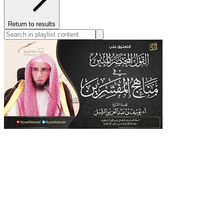
Return to results