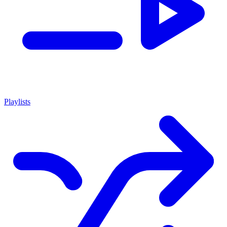
Playlists