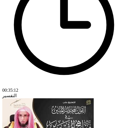
00:35:12
التفسير