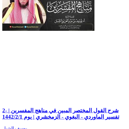
2- شرح القول المختصر المبين في مناهج المفسرين |
تفسير الماوردي - البغوي - الزمخشري | يوم 1442/2/1
يوسف الشبل