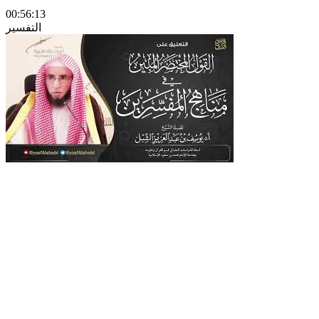
00:56:13
التفسير