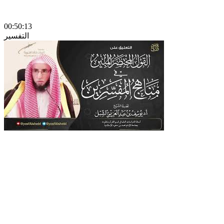
00:50:13
التفسير