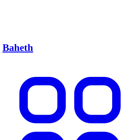
Baheth