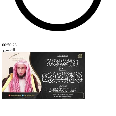
00:50:23
التفسير