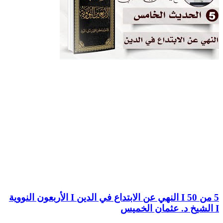
5 من 50 I النهي عن الابتداع في الدين I الأربعون النووية
I الشيخ د. عثمان الخميس