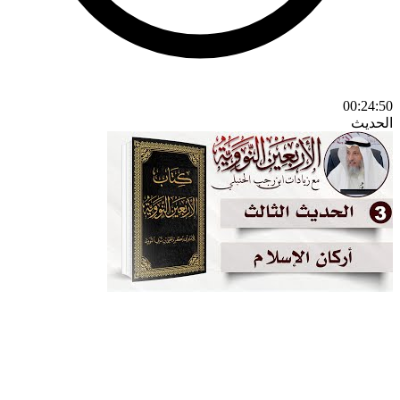
00:24:50
الحديث