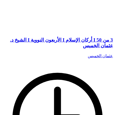
3 من 50 I أركان الإسلام I الأربعون النووية I الشيخ د.
عثمان الخميس
عثمان الخميس