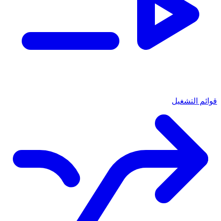
قوائم التشغيل