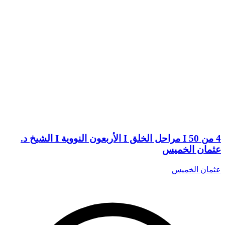
4 من 50 I مراحل الخلق I الأربعون النووية I الشيخ د.
عثمان الخميس
عثمان الخميس