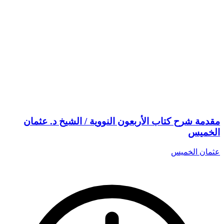
مقدمة شرح كتاب الأربعون النووية / الشيخ د. عثمان
الخميس
عثمان الخميس