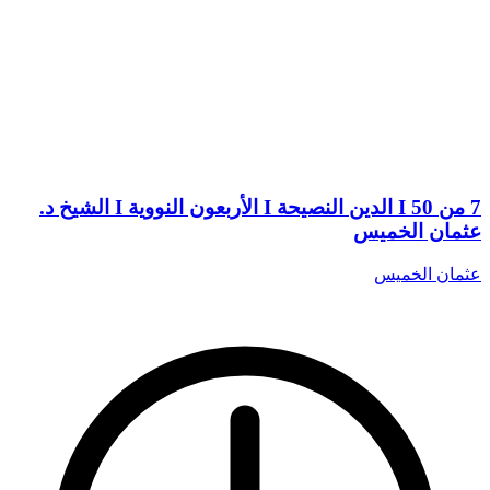
7 من 50 I الدين النصيحة I الأربعون النووية I الشيخ د.
عثمان الخميس
عثمان الخميس