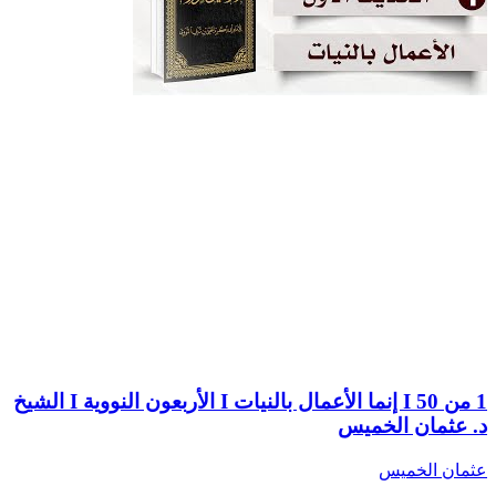
1 من 50 I إنما الأعمال بالنيات I الأربعون النووية I الشيخ
د. عثمان الخميس
عثمان الخميس