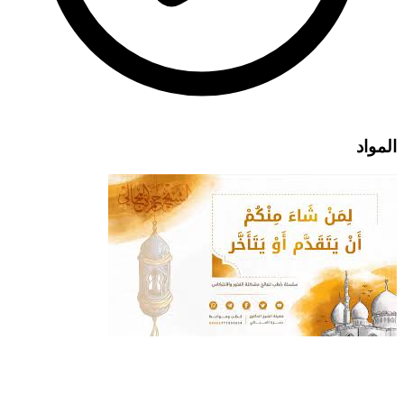
المواد