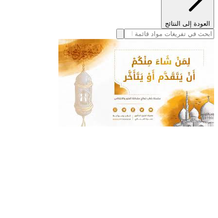
العودة إلى النتائج