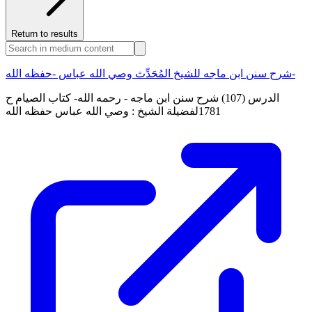
Return to results
شرح سنن ابن ماجه للشيخ المُحَدِّث وصي الله عباس -حفظه الله-
الدرس (107) شرح سنن ابن ماجه - رحمه الله- كتاب الصيام ح
1781لفضيلة الشيخ : وصي الله عباس حفظه الله