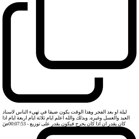
ليلة او بعد الفجر وهذا الوقت يكون ضيقا في تهيء الناس لاسناد
العيد والغسل وغيره. وبذلك والله اعلم ايام ثلاثة ايام اربعة ايام اذا
كان يقدر ان اذا كان يخرج فيكون يقدر على توزيع
- 00:07:53
ضَ