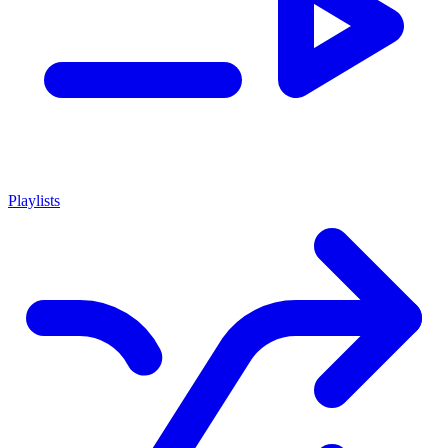
Playlists