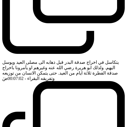
يتكاسل في اخراج صدقة البدر قبل ذهابه الى مصلى العيد ويوسل
اليهم. ولذلك ابو هريرة رضي الله عنه وغيرهم او يآمرونا باخراج
صدقة الفطرة ثلاثة ايام من العيد. حتى يتمكن الانسان من توزيعه
وتفريقه البقراء
- 00:07:02
ضَ