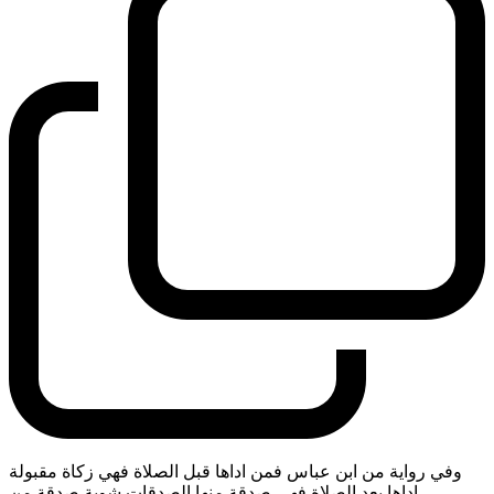
وفي رواية من ابن عباس فمن اداها قبل الصلاة فهي زكاة مقبولة
اداها بعد الصلاة فهي صدقة منها الصدقات شوية صدقة من