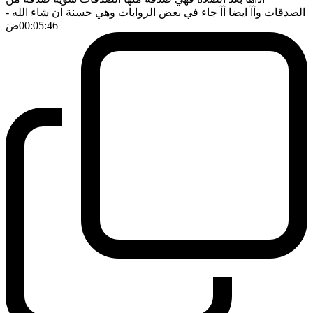
الصدقات وآآ ايضا آآ جاء في بعض الروايات وهي حسنة ان شاء الله
-
00:05:46
ضَ