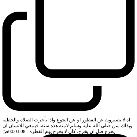
اه لا يصبرون عن الفطور او عن الجوع واذا تأخرت الصلاة والخطبة
وبذلك سن صلى الله عليه وسلم لامته هذه سنة. فينبغي للانسان ان
يخرج قبل ان يخرج. كان لا يخرج يوم الفطرة
- 00:03:08
ضَ