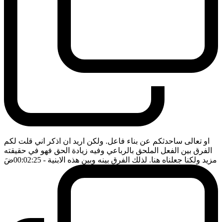
او تعالى ساحدثكم عن بناء فاعل. ولكن اريد ان اذكر اني قلت لكم
الفرق بين الفعل الملحق بالرباعي وفيه زيادة الحق فهو في حقيقته
مزيد ولكنا جعلناه هنا. لذلك الفرق بينه وبين هذه الابنية
- 00:02:25
ضَ