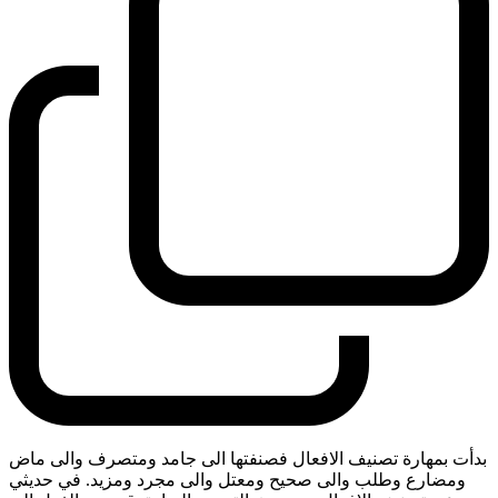
بدأت بمهارة تصنيف الافعال فصنفتها الى جامد ومتصرف والى ماض
ومضارع وطلب والى صحيح ومعتل والى مجرد ومزيد. في حديثي