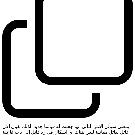
بمعنى سيأتي الامر الثاني انها جعلت له قياسا جديدا لذلك نقول الان
قاتل يقاتل مقاتلة ليس هناك اي اشكال في رد قاتل الى باب فاعلة