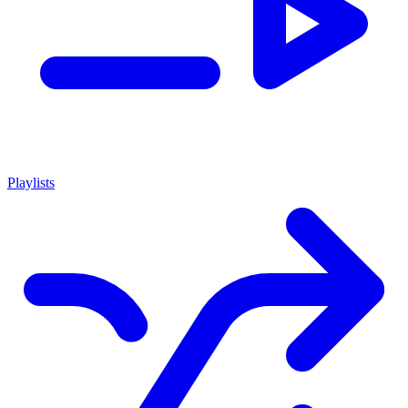
Playlists