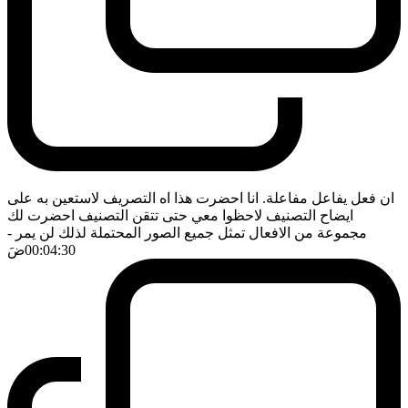
ان فعل يفاعل مفاعلة. انا احضرت هذا اه التصريف لاستعين به على
ايضاح التصنيف لاحظوا معي حتى تتقن التصنيف احضرت لك
مجموعة من الافعال تمثل جميع الصور المحتملة لذلك لن يمر
-
00:04:30
ضَ