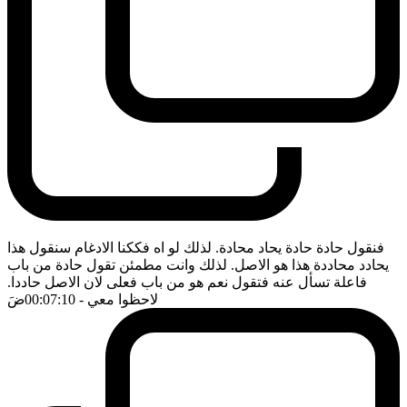
فنقول حادة حادة يحاد محادة. لذلك لو اه فككنا الادغام سنقول هذا
يحادد محاددة هذا هو الاصل. لذلك وانت مطمئن تقول حادة من باب
فاعلة تسأل عنه فتقول نعم هو من باب فعلى لان الاصل حاددا.
لاحظوا معي
- 00:07:10
ضَ