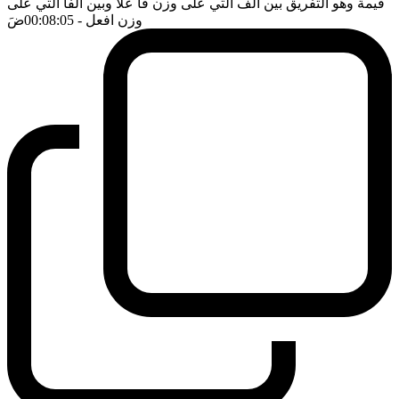
قيمة وهو التفريق بين الف التي على وزن فا علا وبين الفا التي على
وزن افعل
- 00:08:05
ضَ