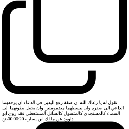
نقول له يا رعاك الله ان صفة رفع اليدين في الدعاء ان يرفعهما
الداعي الى صدره وان يبسطهما مضمومتين وان يجعل بطونهما الى
السماء كالمستجدي كالمتسول كالسائل المستعطي فقد روى ابو
داوود عن ما لك ابن يسار
- 00:00:20
ضَ