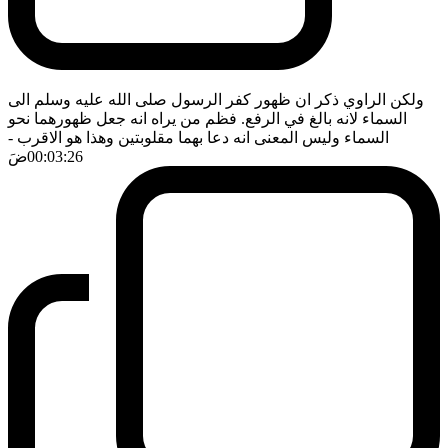
ولكن الراوي ذكر ان ظهور كفر الرسول صلى الله عليه وسلم الى
السماء لانه بالغ في الرفع. فظم من يراه انه جعل ظهورهما نحو
السماء وليس المعنى انه دعا بهما مقلوبتين وهذا هو الاقرب
-
00:03:26
ضَ