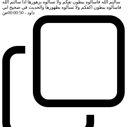
سألتم الله فاسألوه ببطون تفكم ولا تسألوه بزهورها اذا سألتم الله
فاسألوه ببطون اكفكم ولا تسألوه بظهورها والحديث في صحيح ابي
داود
- 00:00:50
ضَ