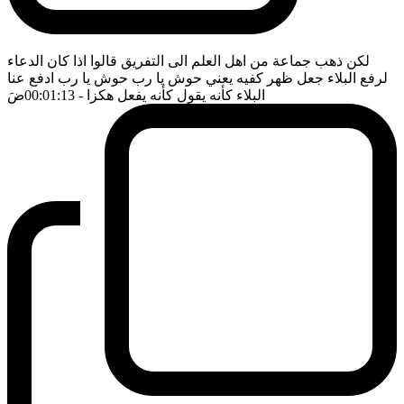
لكن ذهب جماعة من اهل العلم الى التفريق قالوا اذا كان الدعاء
لرفع البلاء جعل ظهر كفيه يعني حوش يا رب حوش يا رب ادفع عنا
البلاء كأنه يقول كأنه يفعل هكزا
- 00:01:13
ضَ