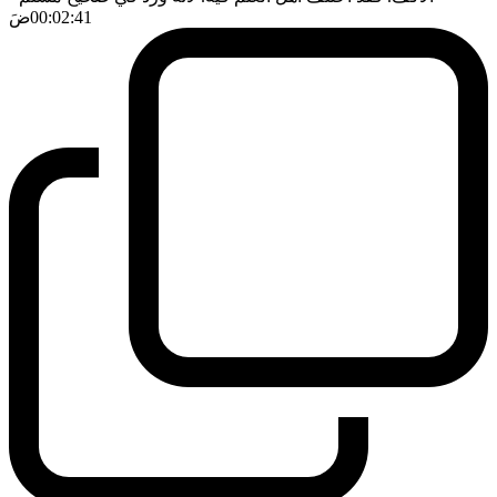
00:02:41
ضَ