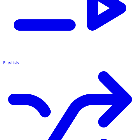
Playlists