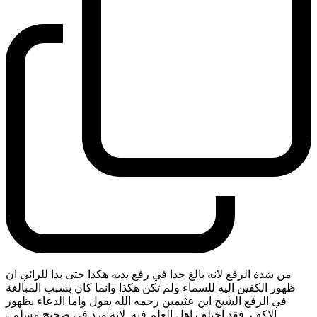
من شدة الرفع لانه بالغ جدا في رفع يديه هكذا حتى بدا للرائي ان
ظهور الكفين اليه للسماء ولم تكن هكذا وانما كان بسبب المبالغة
في الرفع الشيخ ابن عثيمين رحمه الله يقول واما الدعاء بظهور
الاكف. فقد اختلف اهل العلم فيه. لانه ورد في صحيح مسلم
-