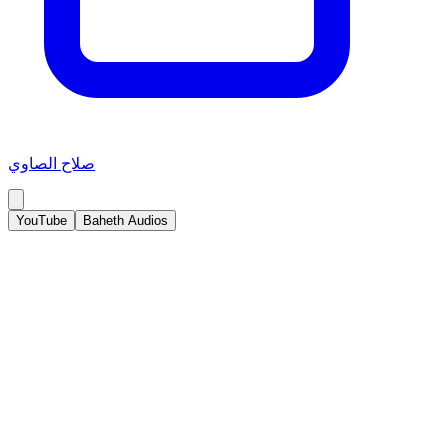
صلاح الصاوي
YouTube
Baheth Audios