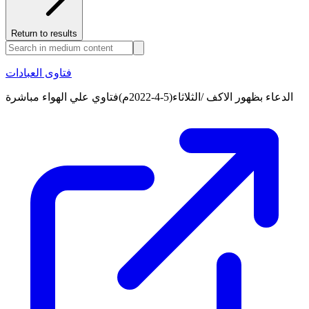
Return to results
فتاوى العبادات
الدعاء بظهور الاكف /الثلاثاء(5-4-2022م)فتاوي علي الهواء مباشرة