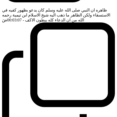
ظاهره ان النبي صلى الله عليه وسلم كان يدعو بظهور كفيه في
الاستسقاء ولكن الظاهر ما ذهب اليه شيخ الاسلام ابن تيمية رحمه
الله من ان الدعاء كله ببطون الاكف
- 00:03:07
ضَ