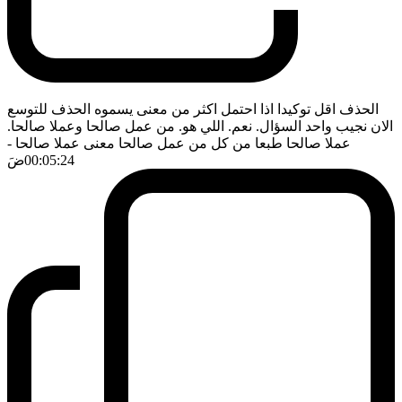
الحذف اقل توكيدا اذا احتمل اكثر من معنى يسموه الحذف للتوسع
الان نجيب واحد السؤال. نعم. اللي هو. من عمل صالحا وعملا صالحا.
عملا صالحا طبعا من كل من عمل صالحا معنى عملا صالحا
-
00:05:24
ضَ