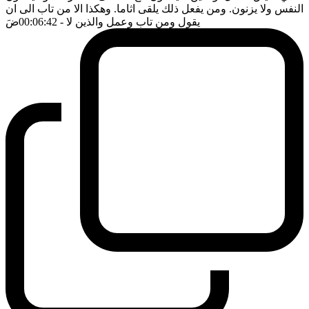
النفس ولا يزنون. ومن يفعل ذلك يلقى اثاما. وهكذا الا من تاب الى ان
يقول ومن تاب وعمل والذين لا
- 00:06:42
ضَ