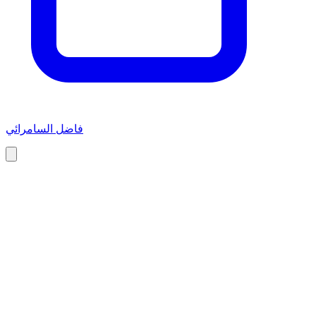
فاضل السامرائي