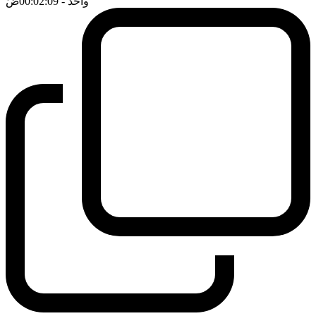
واحد
- 00:02:09
ضَ