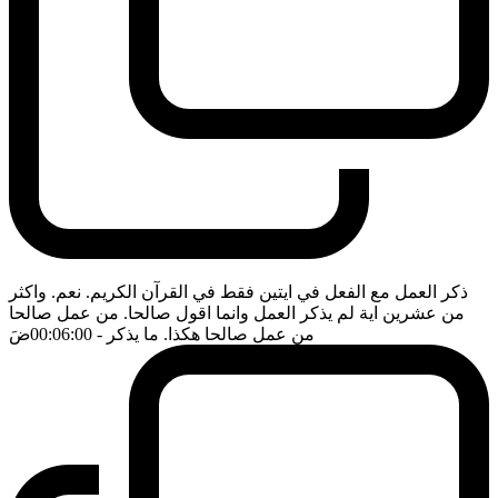
ذكر العمل مع الفعل في ايتين فقط في القرآن الكريم. نعم. واكثر
من عشرين اية لم يذكر العمل وانما اقول صالحا. من عمل صالحا
من عمل صالحا هكذا. ما يذكر
- 00:06:00
ضَ