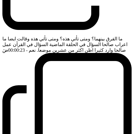
ما الفرق بينهما؟ ومتى تأتي هذه؟ ومتى تأتي هذه وقالت ايضا ما
اعراب صالحا السؤال في الحلقة الماضية السؤال في القرآن عمل
صالحا وارد كثيرا اظن اكثر من عشرين موضعا. نعم
- 00:00:23
ضَ