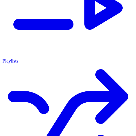
Playlists