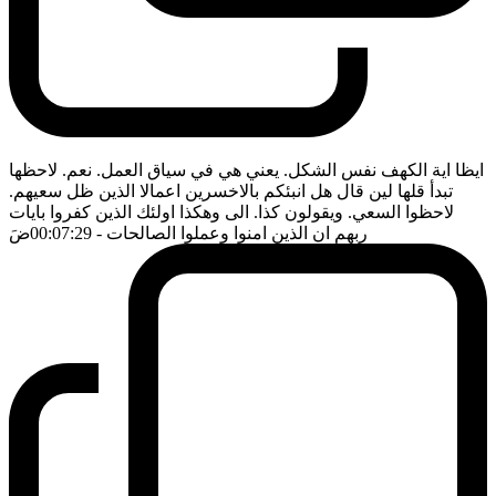
ايظا اية الكهف نفس الشكل. يعني هي في سياق العمل. نعم. لاحظها
تبدأ قلها لين قال هل انبئكم بالاخسرين اعمالا الذين ظل سعيهم.
لاحظوا السعي. ويقولون كذا. الى وهكذا اولئك الذين كفروا بايات
ربهم ان الذين امنوا وعملوا الصالحات
- 00:07:29
ضَ