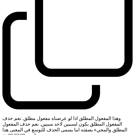
وهذا المفعول المطلق اذا لو عرضناه مفعول مطلق. نعم حذف
المفعول المطلق يكون لسببين لاحد سببين. نعم حذف المفعول
المطلق والمجيء بصفته اما يسمى الحذف للتوسع في المعنى هذا