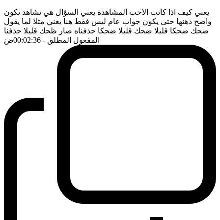
يعني كيف اذا كانت الاخت المشاهدة يعني السؤال هي تشاهد تكون
واضح ذهنها حتى يكون جواب عام ليس فقط هنا يعني مثلا لما يقول
ضحك ضحكا قليلا ضحك قليلا ضحكا حذفناه صار ظحك قليلا حذفنا
المفعول المطلق
- 00:02:36
ضَ