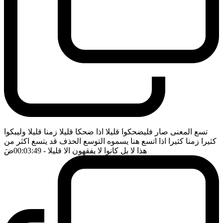
تسع المعنى صار فليضحكوا قليلا اذا ضحكا قليلا زمنا قليلا وليبكوا
كثيرا زمنا كثيرا اذا اتسع هنا يسموه التوسع الحذف قد يتسع اكثر من
هذا لا بل كانوا لا يفقهون الا قليلا
- 00:03:49
ضَ