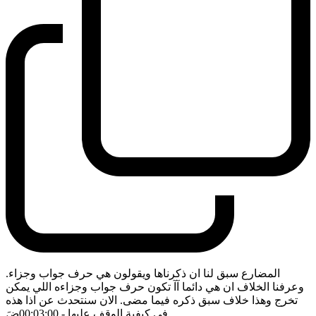
المضارع سبق لنا ان ذكرناها ويقولون هي حرف جواب وجزاء.
وعرفنا الخلاف ان هي دائما آآ تكون حرف جواب وجزاءه اللي يمكن
تخرج وهذا خلاف سبق ذكره فيما مضى. الان سنتحدث عن اذا هذه
في كيفية الوقف عليها
- 00:03:00
ضَ