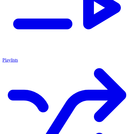
Playlists