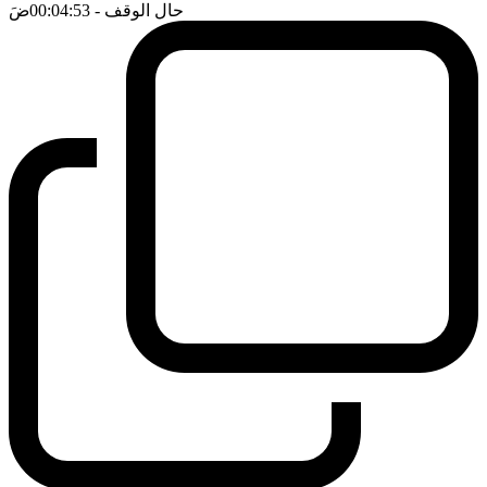
حال الوقف
- 00:04:53
ضَ