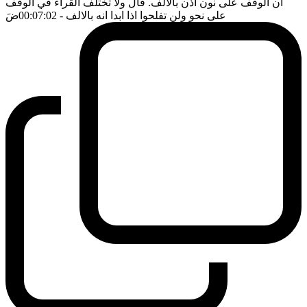
ان الوقف على نون اذن بالالف. قال ولا تختلف القراء في الوقف
على نحو ولن تفلحوا اذا ابدا انه بالالف
- 00:07:02
ضَ