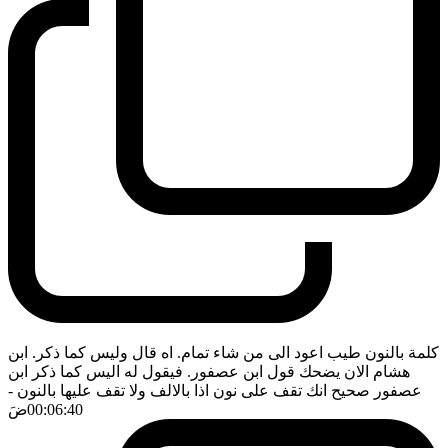
كلمة بالنون طيب اعود الى من شاء تمام. اه قال وليس كما ذكر. ابن
هشام الان يضحك قول ابن عصفور. فيقول له اليس كما ذكر ابن
عصفور صحيح انك تقف على نون اذا بالالف ولا تقف عليها بالنون
-
00:06:40
ضَ