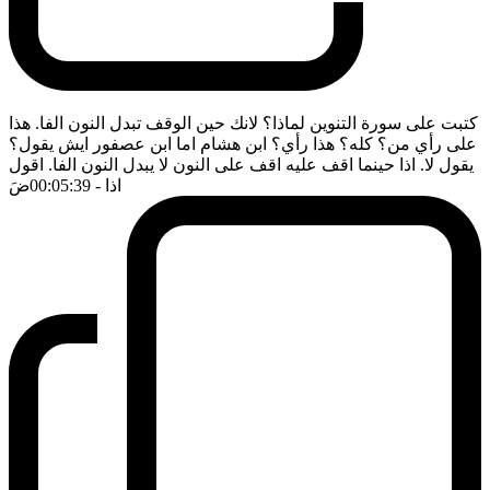
كتبت على سورة التنوين لماذا؟ لانك حين الوقف تبدل النون الفا. هذا
على رأي من؟ كله؟ هذا رأي؟ ابن هشام اما ابن عصفور ايش يقول؟
يقول لا. اذا حينما اقف عليه اقف على النون لا يبدل النون الفا. اقول
اذا
- 00:05:39
ضَ