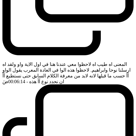
المعنى اه طيب اه لاحظوا معي عندنا هنا في اول الاية واو ولقد اه
ارسلنا نوحا وابراهيم. لاحظوا هذه الوا في العادة المعرب يقول الواو
آآ حسب ما قبلها لانه لابد من معرفة الكلام السابق حتى نستطيع آآ
ان نحدد نوع آآ هذه
- 00:06:14
ضَ