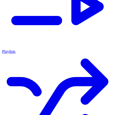
Playlists