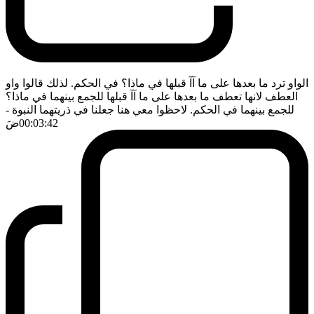
الواو ترد ما بعدها على ما آآ قبلها في ماذا؟ في الحكم. لذلك قالوا واو
العطف لانها تعطف ما بعدها على ما آآ قبلها للجمع بينهما في ماذا؟
للجمع بينهما في الحكم. لاحظوا معي هنا جعلنا في ذريتهما النبوة
-
00:03:42
ضَ