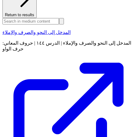
Return to results
المدخل إلى النحو والصرف والإملاء
المدخل إلى النحو والصرف والإملاء | الدرس ١٤٤ | حروف المعاني:
حرف الواو