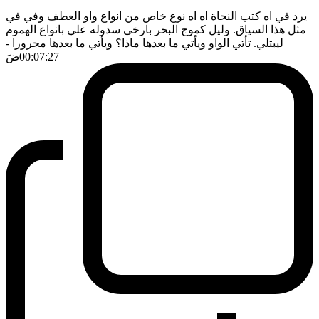
يرد في اه كتب النحاة اه اه نوع خاص من انواع واو العطف وفي في
مثل هذا السياق. وليل كموج البحر بارخى سدوله علي بانواع الهموم
ليبتلي. تأتي الواو ويأتي ما بعدها ماذا؟ ويأتي ما بعدها مجرورا
-
00:07:27
ضَ