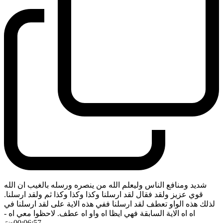
شديد ومنافع الناس وليعلم الله من ينصره ورسله بالغيب ان الله
قوي عزيز ولقد فقال لقد ارسلنا وكذا وكذا وكذا ثم ولقد ارسلنا.
لذلك هذه الواو تعطف لقد ارسلنا ففي هذه الاية على لقد ارسلنا في
اه اه الاية السابقة فهي ايظا اه واو اه عطف. لاحظوا معي اه
-
00:06:57
ضَ