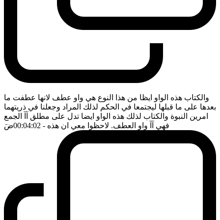
والكتاب هذه الواو ايظا من هذا النوع هي واو عطف لانها عطفت ما
بعدها على ما قبلها ليجتمعا في الحكم لذلك المراد وجعلنا في ذريتهما
امرين النبوة والكتاب لذلك هذه الواو ايضا تدل على مطلق آآ الجمع
فهي آآ واو العطف. لاحظوا معي ان هذه
- 00:04:02
ضَ