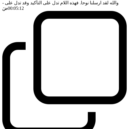
والله لقد ارسلنا نوحا. فهذه اللام تدل على التأكيد وقد تدل على
-
00:05:12
ضَ