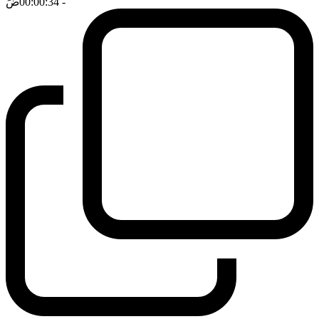
- 00:00:34
ضَ