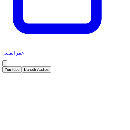
عمر المقبل
YouTube
Baheth Audios