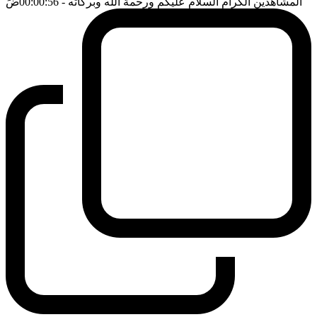
المشاهدين الكرام السلام عليكم ورحمة الله وبركاته
- 00:00:56
ضَ