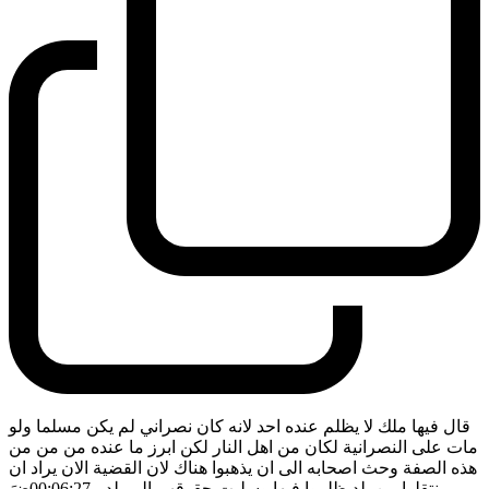
قال فيها ملك لا يظلم عنده احد لانه كان نصراني لم يكن مسلما ولو
مات على النصرانية لكان من اهل النار لكن ابرز ما عنده من من من
هذه الصفة وحث اصحابه الى ان يذهبوا هناك لان القضية الان يراد ان
ينتقلوا من بلد ظلموا فيها وسلبت حقوقهم الى بلد
- 00:06:27
ضَ