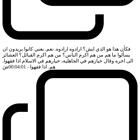
فكأن هذا هو الذي ايش؟ ارادوه ارادوه. نعم. يعني كانوا يريدون ان
يسألوا ما هم من هم اكرم الناس؟ من هم اكرم القبائل؟ العشائر
الى اخره وقال خيارهم في الجاهلية، خيارهم في الاسلام اذا فقهوا.
هم. اذا فقهوا
- 00:04:01
ضَ