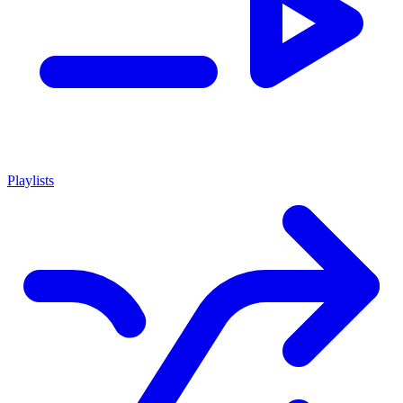
Playlists