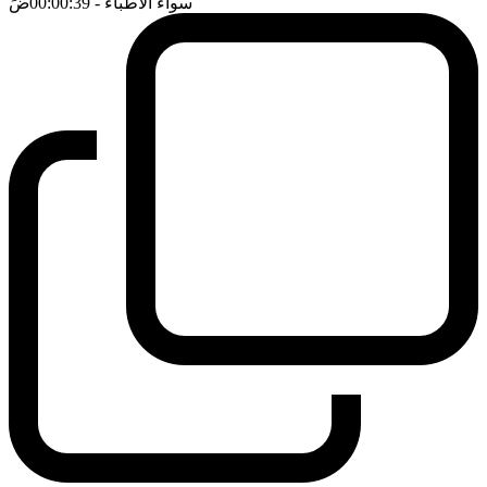
سواء الاطباء
- 00:00:39
ضَ