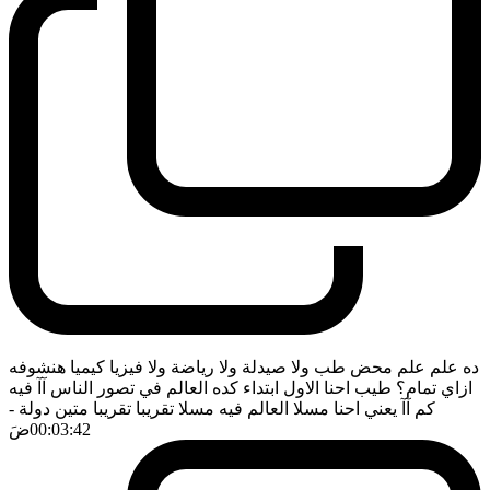
ده علم علم محض طب ولا صيدلة ولا رياضة ولا فيزيا كيميا هنشوفه
ازاي تمام؟ طيب احنا الاول ابتداء كده العالم في تصور الناس آآ فيه
كم آآ يعني احنا مسلا العالم فيه مسلا تقريبا تقريبا متين دولة
-
00:03:42
ضَ