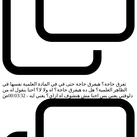
تفرق حاجة؟ هيفرق حاجة حتى في في المادة العلمية نفسها في
الظاهر العلمية؟ هل ده هيفرق حاجة؟ اه ولا لا؟ احنا بنقول اه من
دلوقتي يعني بس احنا مش هنشوف اه ازاي؟ يعني ايه
- 00:03:32
ضَ