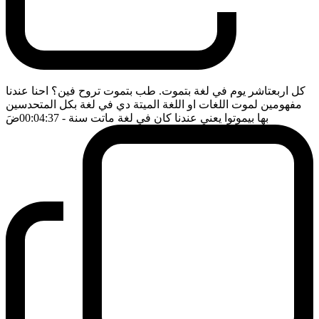
كل اربعتاشر يوم في لغة بتموت. طب بتموت تروح فين؟ احنا عندنا
مفهومين لموت اللغات او اللغة الميتة دي في لغة بكل المتحدسين
بها بيموتوا يعني عندنا كان في لغة ماتت سنة
- 00:04:37
ضَ