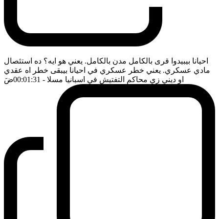
احيانا بيبيدوا قرى بالكامل مدن بالكامل. يعني هو ايه؟ ده استئصال
مادي عسكري. يعني خطر عسكري في احيانا بيبقى خطر اه عقدي
او ديني زي محاكم التفتيش في اسبانيا مسلا
- 00:01:31
ضَ