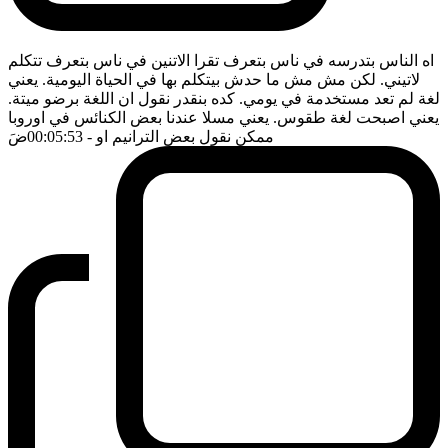
اه الناس بتدرسه في ناس بتعرف تقرا الاتنين في ناس بتعرف تتكلم
لاتيني. لكن مش مش ما حدش بيتكلم بها في الحياة اليومية. يعني
لغة لم تعد مستخدمة في يومي. كده بنقدر نقول ان اللغة برضو ميتة.
يعني اصبحت لغة طقوس. يعني مسلا عندنا بعض الكنائس في اوروبا
ممكن نقول بعض الترانيم او
- 00:05:53
ضَ