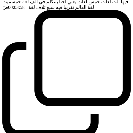
فيها تلت لغات خمس لغات يعني احنا بنتكلم في الف لغة خمسميت
لغة العالم تقريبا فيه سبع تلاف لغة
- 00:03:58
ضَ