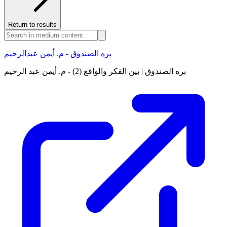
Return to results
بره الصندوق - م. أيمن عبدالرحيم
بره الصندوق | بين الفكر والواقع (2) - م. أيمن عبد الرحيم