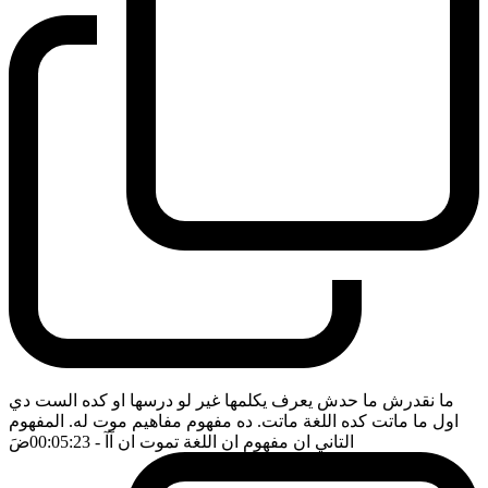
ما نقدرش ما حدش يعرف يكلمها غير لو درسها او كده الست دي
اول ما ماتت كده اللغة ماتت. ده مفهوم مفاهيم موت له. المفهوم
التاني ان مفهوم ان اللغة تموت ان آآ
- 00:05:23
ضَ