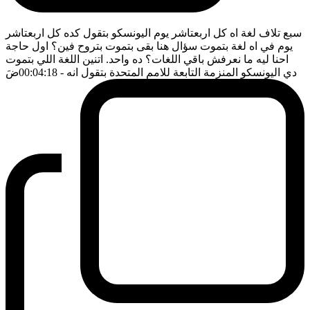
سبع تلاف لغة اه كل اربعتاشر يوم اليونسكو بتقول كده كل اربعتاشر
يوم في اه لغة بتموت سؤال هنا بقى بتموت بتروح فين؟ اول حاجة
احنا ليه ما نعرفش باقي اللغات؟ ده واحد. اتنين اللغة اللي بتموت
دي اليونسكو المنزمة التابعة للامم المتحدة بتقول انه
- 00:04:18
ضَ