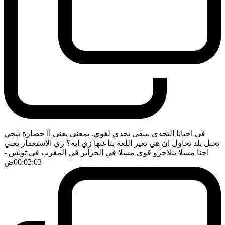
في احيانا التحدي بيبقى تحدي لغوي. بمعنى يعني آآ حضارة تيجي
تحتل بلد تحاول ان هي تغير اللغة بتاعتها زي ايه؟ زي الاستعمار يعني
احنا مسلا بنلاحزو قوي مسلا في الجزاير في المغرب في تونس
-
00:02:03
ضَ