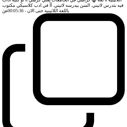
فيه بتدرس لاتيني. السن بيدرسه لاتيني. آآ في ادب كلاسيكي مكتوب
باللغة اللاتينية حتى الان
- 00:05:36
ضَ