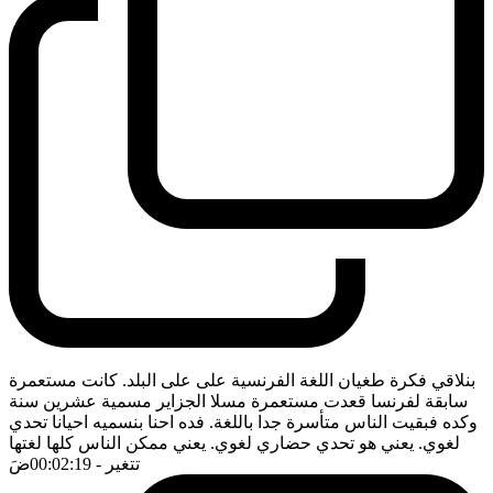
بنلاقي فكرة طغيان اللغة الفرنسية على على البلد. كانت مستعمرة
سابقة لفرنسا قعدت مستعمرة مسلا الجزاير مسمية عشرين سنة
وكده فبقيت الناس متأسرة جدا باللغة. فده احنا بنسميه احيانا تحدي
لغوي. يعني هو تحدي حضاري لغوي. يعني ممكن الناس كلها لغتها
تتغير
- 00:02:19
ضَ