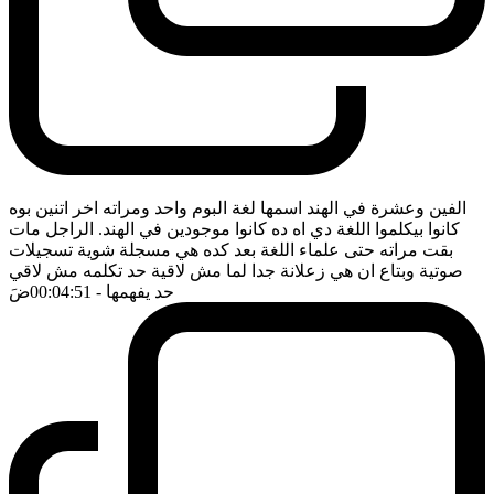
الفين وعشرة في الهند اسمها لغة البوم واحد ومراته اخر اتنين بوه
كانوا بيكلموا اللغة دي اه ده كانوا موجودين في الهند. الراجل مات
بقت مراته حتى علماء اللغة بعد كده هي مسجلة شوية تسجيلات
صوتية وبتاع ان هي زعلانة جدا لما مش لاقية حد تكلمه مش لاقي
حد يفهمها
- 00:04:51
ضَ