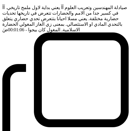
صيادلة المهندسين وتعريب العلوم آآ يعني بداية لاول ملمح تاريخي. آآ
في كسير جدا من الامم والحضارات تتعرض في تاريخها تحديات
حضارية مختلفة. يعني مسلا احيانا بتتعرض تحدي حضاري يتعلق
بالتحدي المادي او الاستئصالي. بمعنى زي الغاز المغولي الحضارة
الاسلامية. المغول كان بيجوا
- 00:01:06
ضَ