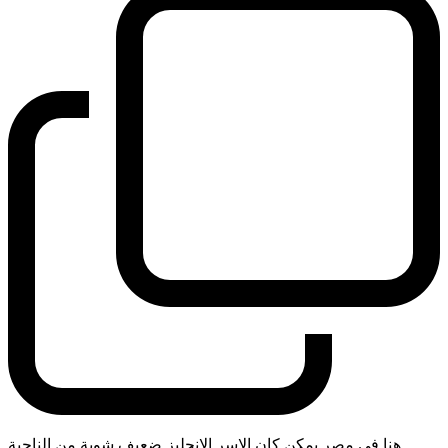
هنا في مصر يمكن كان الاسر الانجليز ضعيف شوية من الناحية