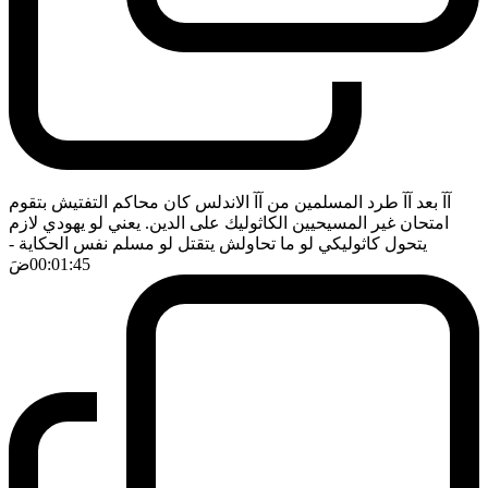
آآ بعد آآ طرد المسلمين من آآ الاندلس كان محاكم التفتيش بتقوم
امتحان غير المسيحيين الكاثوليك على الدين. يعني لو يهودي لازم
يتحول كاثوليكي لو ما تحاولش يتقتل لو مسلم نفس الحكاية
-
00:01:45
ضَ