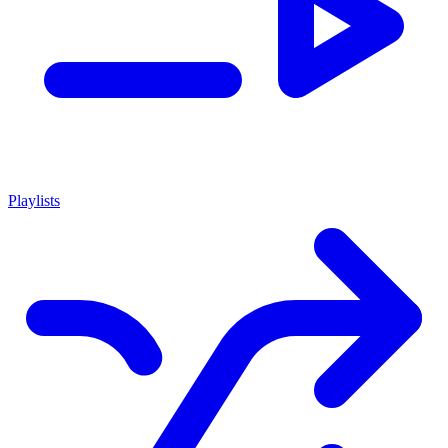
Playlists