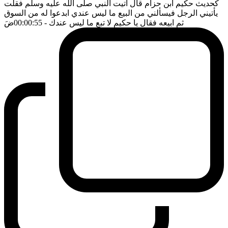
كحديث حكيم ابن حزام قال اتيت النبي صلى الله عليه وسلم فقلت
يأتيني الرجل فيسألني من البيع ما ليس عندي ابدعوا له من السوق
ثم ابيعه فقال يا حكيم لا تبع ما ليس عندك
- 00:00:55
ضَ