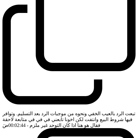
تبعت الرد بالعيب الخفي ونحوه من موجبات الرد بعد التسليم. وتوافر
فيها شروط البيع وانتفت لكن اخونا تابعني في في في متابعة لاحقة
فقال هو هنا اذا كان التوحد غير ملزم
- 00:02:44
ضَ