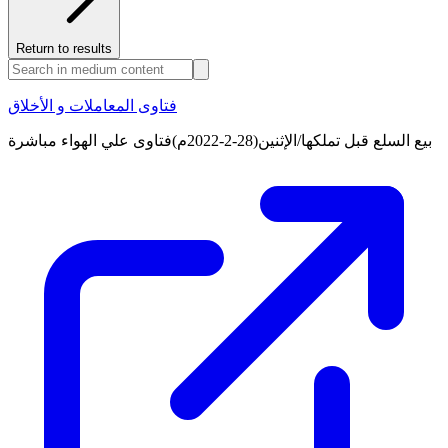
Return to results
فتاوى المعاملات و الأخلاق
بيع السلع قبل تملكها/الإثنين(28-2-2022م)فتاوى علي الهواء مباشرة