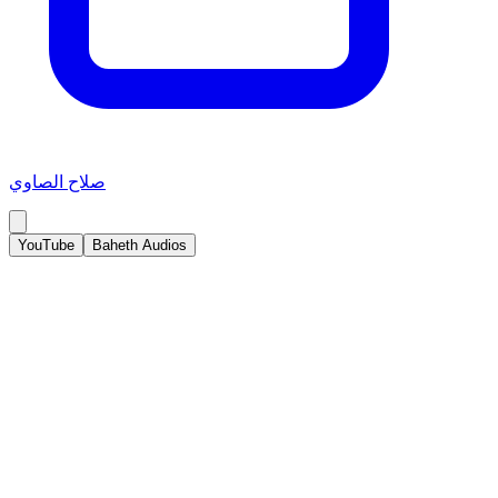
صلاح الصاوي
YouTube
Baheth Audios