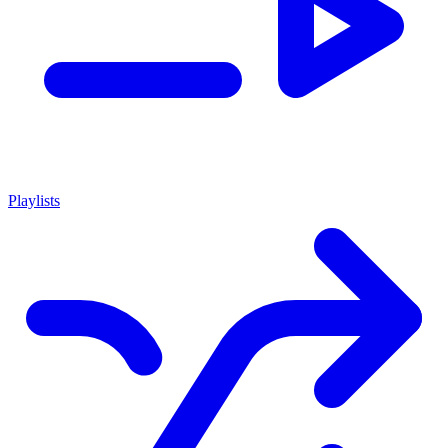
Playlists