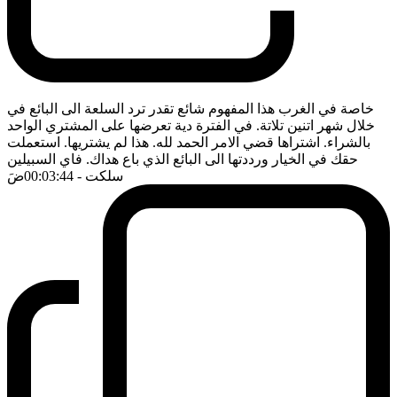
خاصة في الغرب هذا المفهوم شائع تقدر ترد السلعة الى البائع في
خلال شهر اتنين تلاتة. في الفترة دية تعرضها على المشتري الواحد
بالشراء. اشتراها قضي الامر الحمد لله. هذا لم يشتريها. استعملت
حقك في الخيار ورددتها الى البائع الذي باع هداك. فاي السبيلين
سلكت
- 00:03:44
ضَ