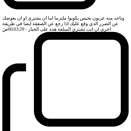
وتاخد منه عربون بحيس يكونوا ملتزما اما ان يشتري او ان يعوضك
عن الضرر الذي وقع عليك اذا رجع عن الصفقة ايضا في طريقة
اخرى ان انت تشتري السلعة هذه على الخيار
- 00:03:29
ضَ