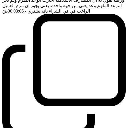
ورطة نقول له ان المصارف الاسلامية اجازت الوعد الملزم ولم تجز
التوعد الملزم وعد يعني من جهة واحدة. يعني يجوز ان تلزم العميل
الراغب في في الشراء بانه يشتري
- 00:03:06
ضَ