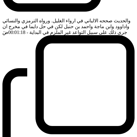
والحديث صححه الالباني في ارواء الغليل. ورواه الترمزي والنسائي
واداوود وابن ماجة واحمد بن حنبل لكن في حل دايما في مخرج ان
جرى ذلك على سبيل التواعد غير الملزم في البداية
- 00:01:18
ضَ