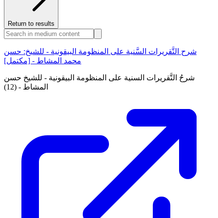
Return to results
شرح التَّقريرات السَّنية على المنظومة البيقونية - للشيخ: حسن
محمد المشاط - [مكتمل]
شرحُ التَّقريرات السنية على المنظومة البيقونية - للشيخ حسن
المشاط - (12)