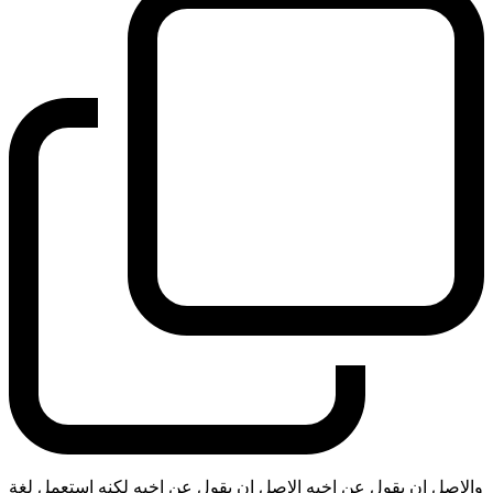
والاصل ان يقول عن اخيه الاصل ان يقول عن اخيه لكنه استعمل لغة