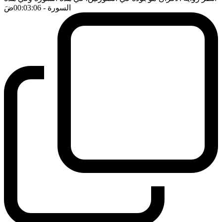
السورة
- 00:03:06
ضَ