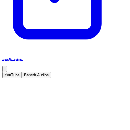
لبيب نجيب
YouTube
Baheth Audios