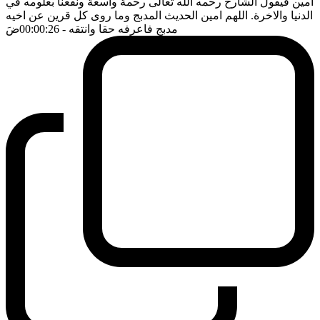
امين فيقول الشارح رحمه الله تعالى رحمة واسعة ونفعنا بعلومه في
الدنيا والاخرة. اللهم امين الحديث المدبج وما روى كل قرين عن اخيه
مدبج فاعرفه حقا وانتقه
- 00:00:26
ضَ