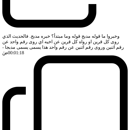
وخبروا ما قوله مدبج قوله وما مبتدأ؟ خبره مدبج. فالحديث الذي
روى كل قرين او رواه كل قرين عن اخيه اي روى رقم واحد عن
رقم اثنين وروى رقم اثنين عن رقم واحد هذا يسمى يسمى مدبجا
-
00:01:18
ضَ