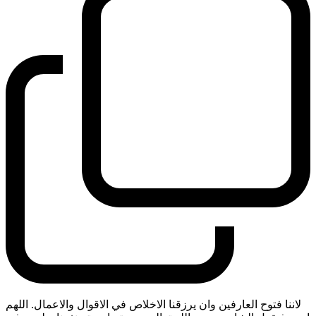
لاننا فتوح العارفين وان يرزقنا الاخلاص في الاقوال والاعمال. اللهم