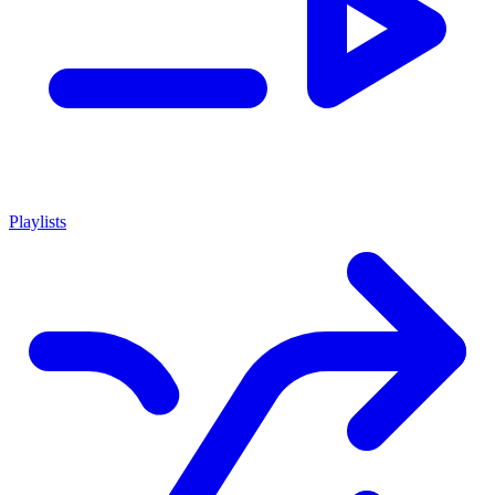
Playlists