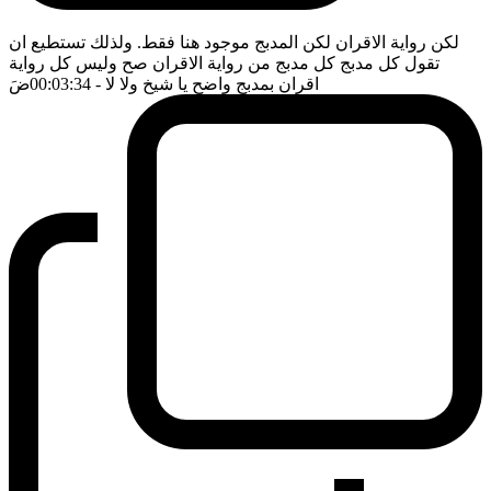
لكن رواية الاقران لكن المدبج موجود هنا فقط. ولذلك تستطيع ان
تقول كل مدبج كل مدبج من رواية الاقران صح وليس كل رواية
اقران بمدبج واضح يا شيخ ولا لا
- 00:03:34
ضَ