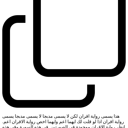
هذا يسمى رواية اقران لكن لا يسمى مدبجا لا يسمى مدبجا يسمى
رواية اقران اذا لو قلت لك ايهما اعم وايهما اخص رواية الاقران اعم.
انظر رواية الاقران موجودة في الصورتين. في هذه السورة وفي هذه