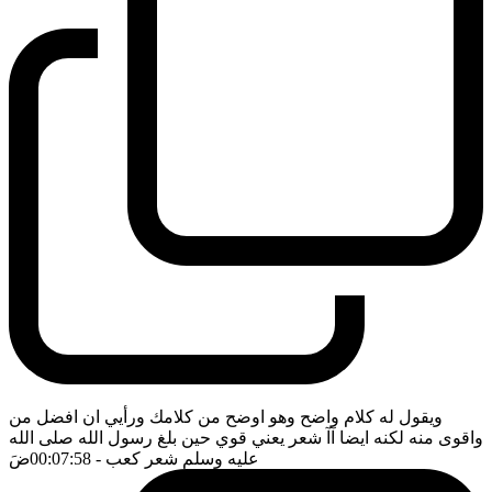
ويقول له كلام واضح وهو اوضح من كلامك ورأيي ان افضل من
واقوى منه لكنه ايضا آآ شعر يعني قوي حين بلغ رسول الله صلى الله
عليه وسلم شعر كعب
- 00:07:58
ضَ