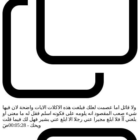
ولا قائل اما عصمت لعلك فبلغت هذه الاكلات الايات واضحة لان فيها
شيء صعب المقصود انه يلومه على فكونه اسلم فقل له ما معنى او
بلغني آآ فلا ابلغ مجيرا عني رجلا الا ابلغ عني بشير فهل لك فيما قلت
ويحك
- 00:05:28
ضَ