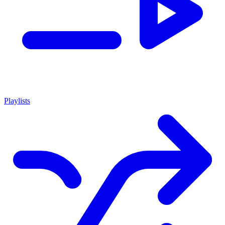
Playlists