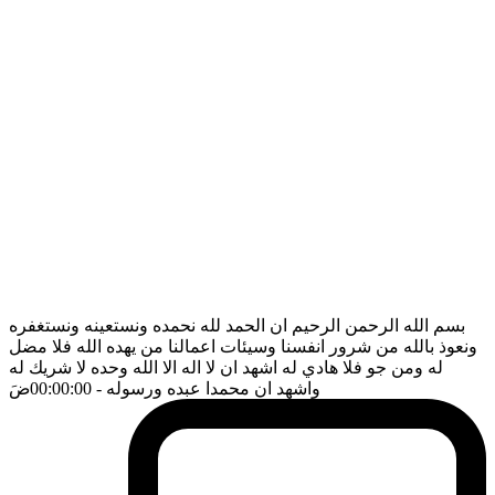
بسم الله الرحمن الرحيم ان الحمد لله نحمده ونستعينه ونستغفره
ونعوذ بالله من شرور انفسنا وسيئات اعمالنا من يهده الله فلا مضل
له ومن جو فلا هادي له اشهد ان لا اله الا الله وحده لا شريك له
واشهد ان محمدا عبده ورسوله
- 00:00:00
ضَ