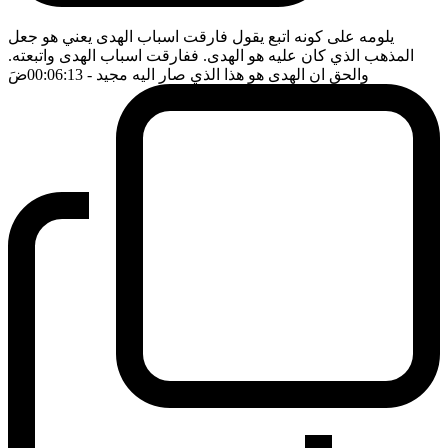
يلومه على كونه اتبع يقول فارقت اسباب الهدى يعني هو جعل
المذهب الذي كان عليه هو الهدى. ففارقت اسباب الهدى واتبعته.
والحق ان الهدى هو هذا الذي صار اليه مجيد
- 00:06:13
ضَ