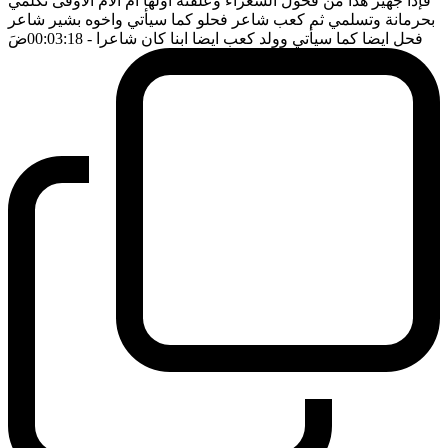
فإذا جهير هذا من فحول الشعراء وعلقته اولها ام الام الاوفى تكلمي
بحرمانة وتسلمي ثم كعب شاعر فحلو كما سيأتي واخوه بشير شاعر
فحل ايضا كما سيأتي وولد كعب ايضا ابنا كان شاعرا
- 00:03:18
ضَ