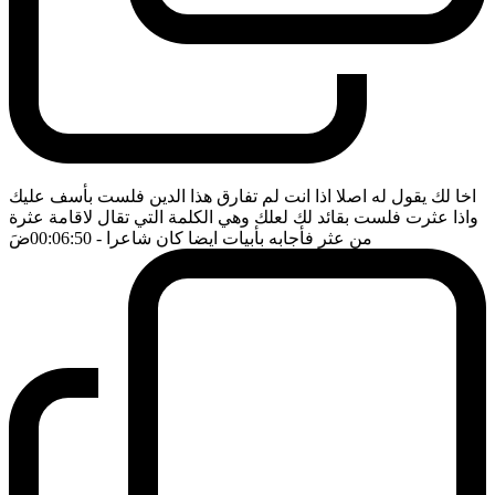
اخا لك يقول له اصلا اذا انت لم تفارق هذا الدين فلست بأسف عليك
واذا عثرت فلست بقائد لك لعلك وهي الكلمة التي تقال لاقامة عثرة
من عثر فأجابه بأبيات ايضا كان شاعرا
- 00:06:50
ضَ