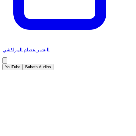
البشير عصام المراكشي
YouTube
Baheth Audios