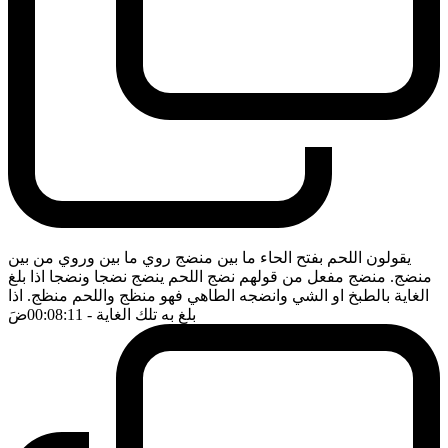
يقولون اللحم بفتح الحاء ما بين منضج روي ما بين وروي من بين
منضج. منضج مفعل من قولهم نضج اللحم ينضج نضجا ونضجا اذا بلغ
الغاية بالطبخ او الشي وانضجه الطاهي فهو منظج واللحم منظج. اذا
بلغ به تلك الغاية
- 00:08:11
ضَ