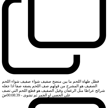
فظل طهاة اللحم ما بين منضج صفيف شواء صفيف شواء اللحم
الصفيف هو المشرح من قولهم صف اللحم يصفه صفا اذا جعله
شرائح عراظا مثل الرغفان وقيل الصفيف هو قطع اللحم التي تصف
على الحصى او الجمر ثم تشوى
- 00:08:39
ضَ