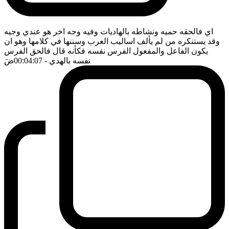
اي فالحقه حميه ونشاطه بالهاديات وفيه وجه اخر هو عندي وجيه
وقد يستنكره من لم يألف اساليب العرب وسننها في كلامها وهو ان
يكون الفاعل والمفعول الفرس نفسه فكأنه قال فالحق الفرس
نفسه بالهدي
- 00:04:07
ضَ