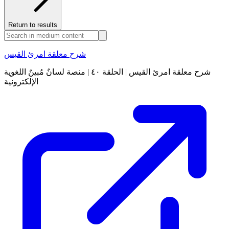
Return to results
شرح معلقة امرئ القيس
شرح معلقة امرئ القيس | الحلقة ٤۰ | منصة لسانٌ مُبينٌ اللغوية
الإلكترونية