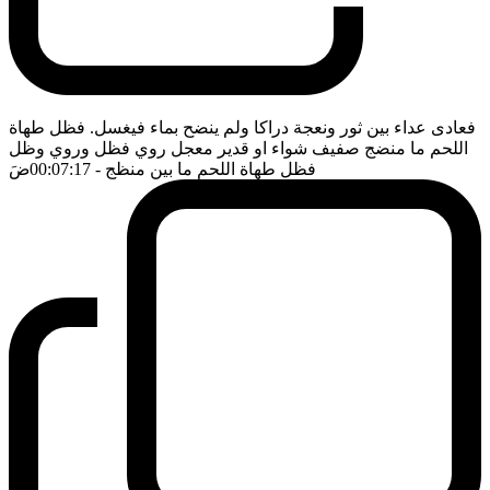
فعادى عداء بين ثور ونعجة دراكا ولم ينضح بماء فيغسل. فظل طهاة
اللحم ما منضج صفيف شواء او قدير معجل روي فظل وروي وظل
فظل طهاة اللحم ما بين منظج
- 00:07:17
ضَ