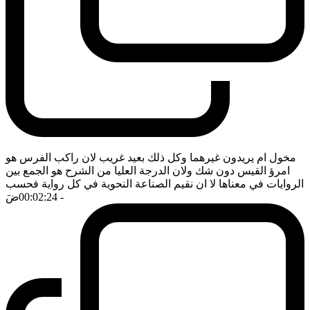
مخول ام يريدون غيرهما وكل ذلك بعيد غريب لان راكب الفرس هو
امرؤ القيس دون شك ولان الدرجة العليا من الشرح هو الجمع بين
الروايات في معناها لا ان نقيم الصناعة النحوية في كل رواية فحسب
- 00:02:24
ضَ