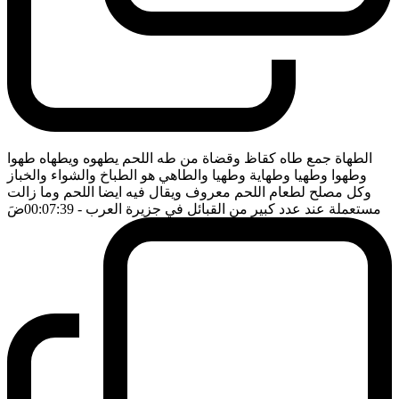
الطهاة جمع طاه كقاظ وقضاة من طه اللحم يطهوه ويطهاه طهوا
وطهوا وطهيا وطهاية وطهيا والطاهي هو الطباخ والشواء والخباز
وكل مصلح لطعام اللحم معروف ويقال فيه ايضا اللحم وما زالت
مستعملة عند عدد كبير من القبائل في جزيرة العرب
- 00:07:39
ضَ