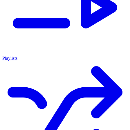
Playlists