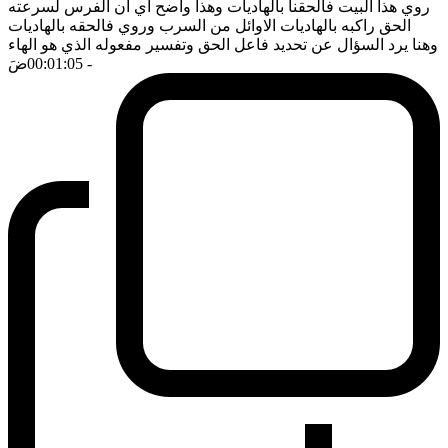
روي هذا البيت فالحقنا بالهاديات وهذا واضح اي ان الفرس لسرعته
الحق راكبه بالهاديات الاوائل من السرب وروي فالحقه بالهاديات
وهنا يرد السؤال عن تحديد فاعل الحق وتفسير مفعوله الذي هو الهاء
- 00:01:05
ضَ