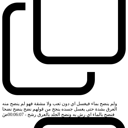
ولم ينضح بماء فيغسل اي دون تعب ولا مشقة فهو لم ينضح منه
العرق بشدة حتى يغسل جسده ينجح من قولهم نضح ينضح نضحا
فنضح بالماء اي رش به ونضح الجلد بالعرق رشح
- 00:06:07
ضَ