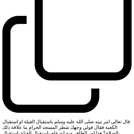
قال تعالى امر نبيه صلى الله عليه وسلم باستقبال القبلة او استقبال
الكعبة فقال فولي وجهك شطر المسجد الحرام ما علاقة ذلك
بالصلاة؟ هذا امر الظاهر منه انه عام باستقبال القبلة باستقبال