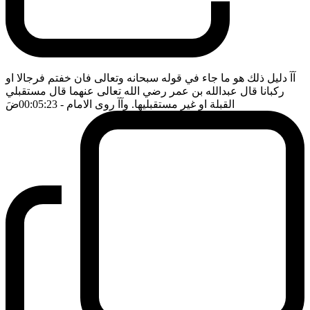
آآ دليل ذلك هو ما جاء في قوله سبحانه وتعالى فان خفتم فرجالا او
ركبانا قال عبدالله بن عمر رضي الله تعالى عنهما قال مستقبلي
القبلة او غير مستقبليها. وآآ روى الامام
- 00:05:23
ضَ