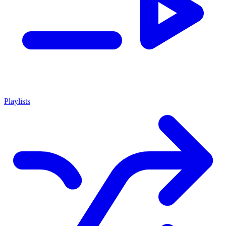
Playlists