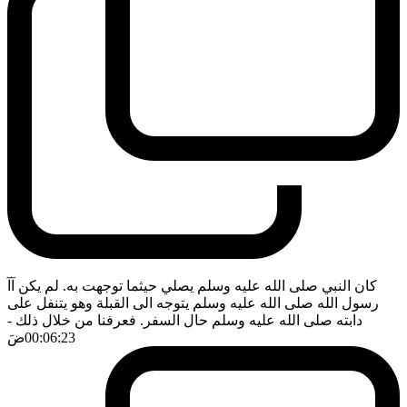
كان النبي صلى الله عليه وسلم يصلي حيثما توجهت به. لم يكن آآ
رسول الله صلى الله عليه وسلم يتوجه الى القبلة وهو يتنفل على
دابته صلى الله عليه وسلم حال السفر. فعرفنا من خلال ذلك
-
00:06:23
ضَ