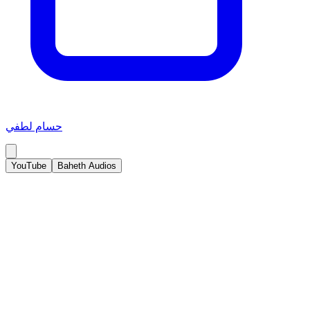
حسام لطفي
YouTube
Baheth Audios