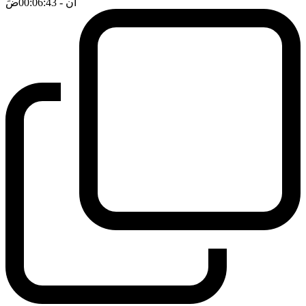
ان
- 00:06:43
ضَ