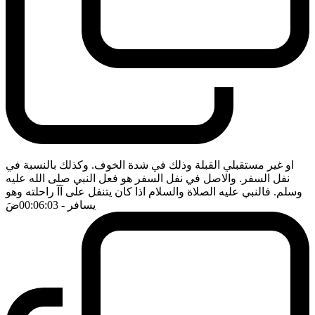
او غير مستقبلي القبلة وذلك في شدة الخوف. وكذلك بالنسبة في
نفل السفر. والاصل في نفل السفر هو فعل النبي صلى الله عليه
وسلم. فالنبي عليه الصلاة والسلام اذا كان يتنفل على آآ راحلته وهو
يسافر
- 00:06:03
ضَ