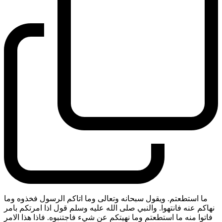
ما استطعتم. ويقول سبحانه وتعالى وما اتاكم الرسول فخذوه وما
نهاكم عنه فانتهوا. والنبي صلى الله عليه وسلم قول اذا امرتكم بامر
فاتوا منه ما استطعتم وما نهيتكم عن شيء فاجتنبوه. فاذا هذا الامر