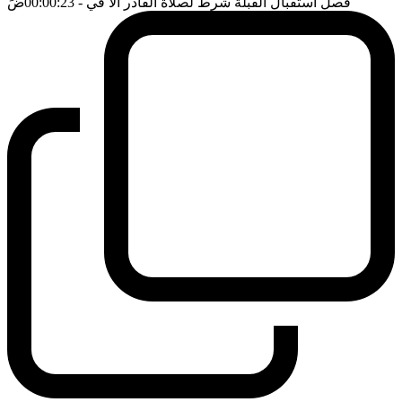
فصل استقبال القبلة شرط لصلاة القادر الا في
- 00:00:23
ضَ