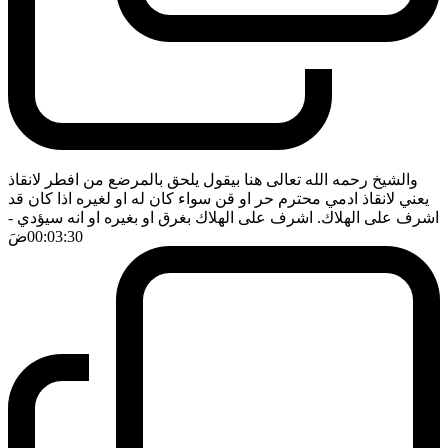
والشيخ رحمه الله تعالى هنا بيقول يلحق بالمرضع من افطر لانقاذ
يعني لانقاذ ادمي محترم حر او قن سواء كان له او لغيره اذا كان قد
اشرف على الهلاك. اشرف على الهلاك بغرق او بغيره او انه سيؤدي
-
00:03:30
ضَ