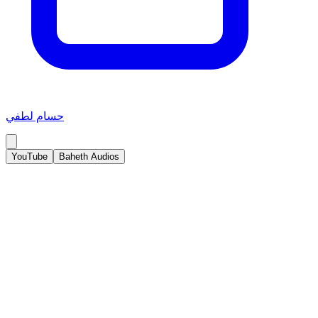
حسام لطفي
YouTube
Baheth Audios