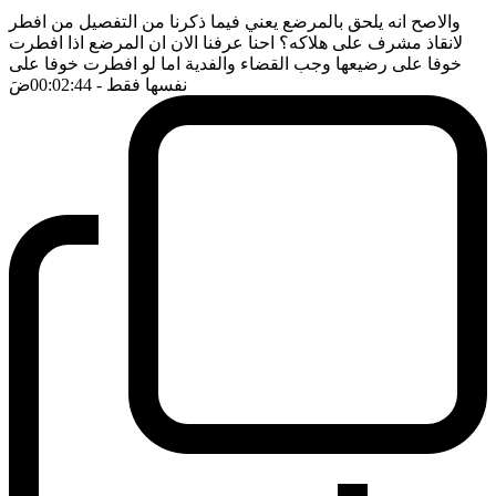
والاصح انه يلحق بالمرضع يعني فيما ذكرنا من التفصيل من افطر
لانقاذ مشرف على هلاكه؟ احنا عرفنا الان ان المرضع اذا افطرت
خوفا على رضيعها وجب القضاء والفدية اما لو افطرت خوفا على
نفسها فقط
- 00:02:44
ضَ