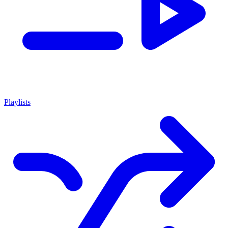
Playlists