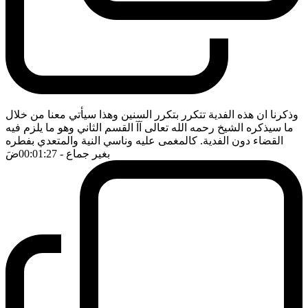
وذكرنا ان هذه الفدية تتكرر بتكرر السنين وهذا سيأتي معنا من خلال
ما سيذكره الشيخ رحمه الله تعالى آآ القسم الثاني وهو ما يلزم فيه
القضاء دون الفدية. كالمغمى عليه وناسي النية والمتعدي بفطره
بغير جماع
- 00:01:27
ضَ