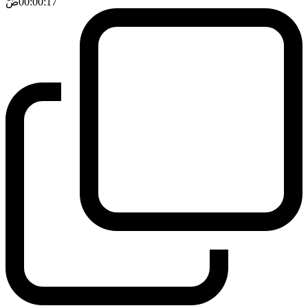
00:00:17
ضَ