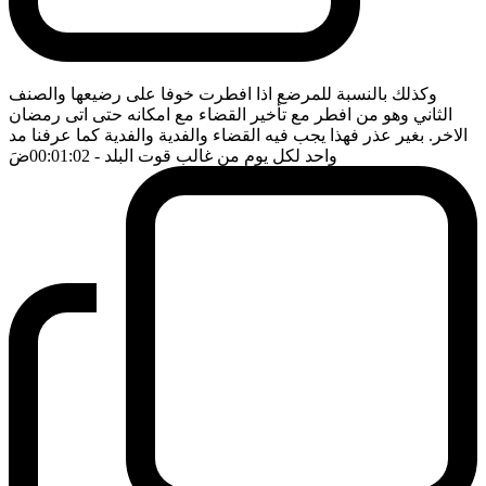
وكذلك بالنسبة للمرضع اذا افطرت خوفا على رضيعها والصنف
الثاني وهو من افطر مع تأخير القضاء مع امكانه حتى اتى رمضان
الاخر. بغير عذر فهذا يجب فيه القضاء والفدية والفدية كما عرفنا مد
واحد لكل يوم من غالب قوت البلد
- 00:01:02
ضَ