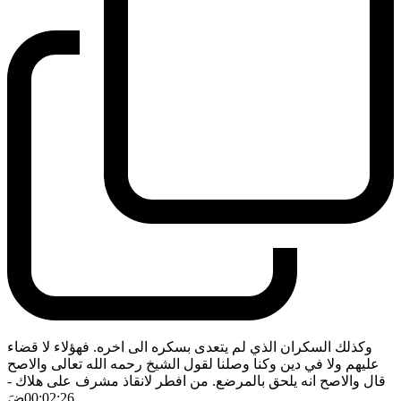
وكذلك السكران الذي لم يتعدى بسكره الى اخره. فهؤلاء لا قضاء
عليهم ولا في دين وكنا وصلنا لقول الشيخ رحمه الله تعالى والاصح
قال والاصح انه يلحق بالمرضع. من افطر لانقاذ مشرف على هلاك
-
00:02:26
ضَ