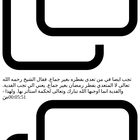
تجب ايضا في من تعدى بفطره بغير جماع. فقال الشيخ رحمه الله
تعالى لا المتعدي بفطر رمضان بغير جماع. يعني الى تجب الفدية.
والفدية انما اوجبها الله تبارك وتعالى لحكمة استأثر بها. ولهذا
-
00:05:51
ضَ