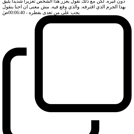
دون غيره. لكن مع ذلك نقول يعزر هذا الشخص تعزيرا شديدا يليق
بهذا الجرم الذي اقترفه. والذي وقع فيه. مش معنى ان احنا بنقول
يجب على من تعدى بفطره
- 00:06:40
ضَ