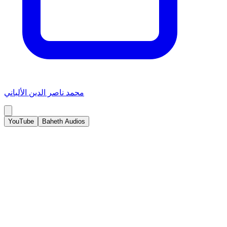
محمد ناصر الدين الألباني
YouTube
Baheth Audios