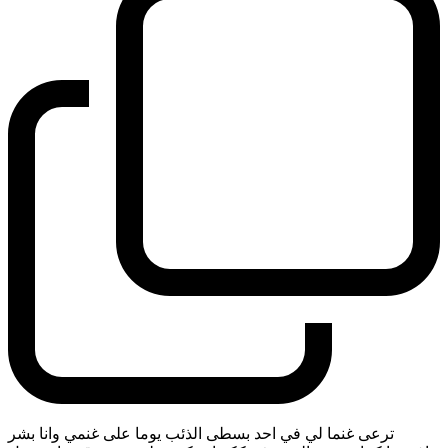
ترعى غنما لي في احد بسطى الذئب يوما على غنمي وانا بشر