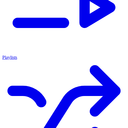
Playlists