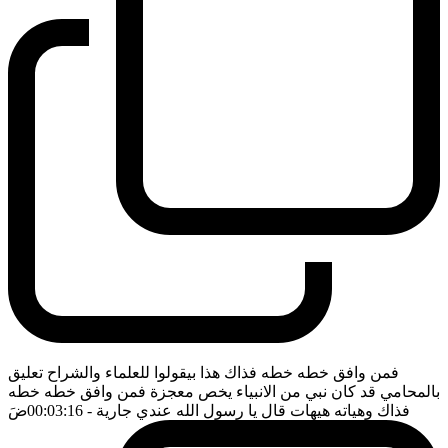
فمن وافق خطه خطه فذاك هذا بيقولوا للعلماء والشراح تعليق
بالمحامي قد كان نبي من الانبياء يخص معجزة فمن وافق خطه خطه
فذاك وهياته هيهات قال يا رسول الله عندي جارية
- 00:03:16
ضَ