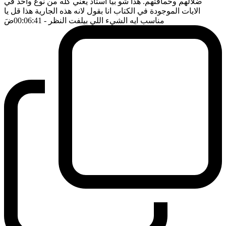
ضلالهم وحماقتهم. هذا شو بيا استاذ يعني كله من نوع واحد في
الايات الموجودة في الكتاب انا بقول لانه هذه الجارية هذا قل يا
مناسب ايه الشيء اللي بيلفت النظر
- 00:06:41
ضَ