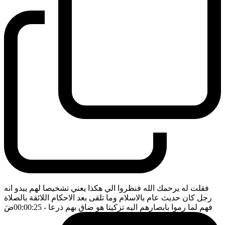
فقلت له يرحمك الله فنظروا الي هكذا يعني تشخيصا لهم يبدو انه
رجل كان حديث عام بالاسلام وما تلقى بعد الاحكام اللائقة بالصلاة
فهم لما رموا بابصارهم اليه تزكيتا هو ضاق بهم ذرعا
- 00:00:25
ضَ