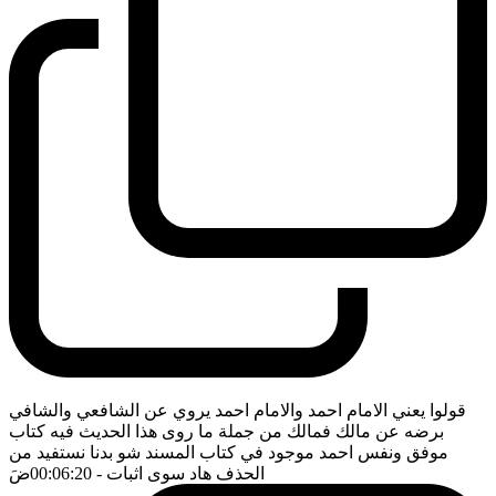
قولوا يعني الامام احمد والامام احمد يروي عن الشافعي والشافي
برضه عن مالك فمالك من جملة ما روى هذا الحديث فيه كتاب
موفق ونفس احمد موجود في كتاب المسند شو بدنا نستفيد من
الحذف هاد سوى اثبات
- 00:06:20
ضَ