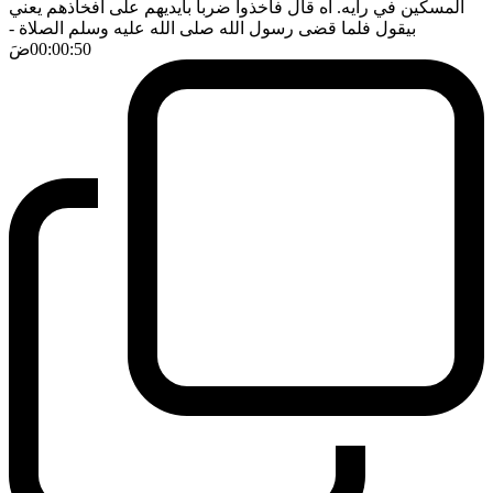
المسكين في رأيه. اه قال فاخذوا ضربا بايديهم على افخاذهم يعني
بيقول فلما قضى رسول الله صلى الله عليه وسلم الصلاة
-
00:00:50
ضَ